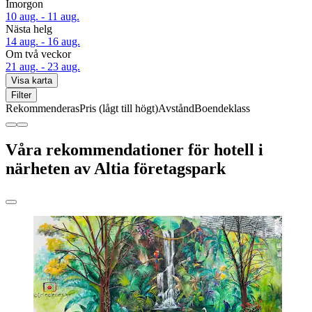
Imorgon
10 aug. - 11 aug.
Nästa helg
14 aug. - 16 aug.
Om två veckor
21 aug. - 23 aug.
Visa karta
Filter
Rekommenderas
Pris (lågt till högt)
Avstånd
Boendeklass
Våra rekommendationer för hotell i
närheten av Altia företagspark