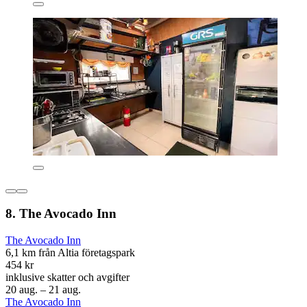
8. The Avocado Inn
The Avocado Inn
6,1 km från Altia företagspark
454 kr
inklusive skatter och avgifter
20 aug. – 21 aug.
The Avocado Inn