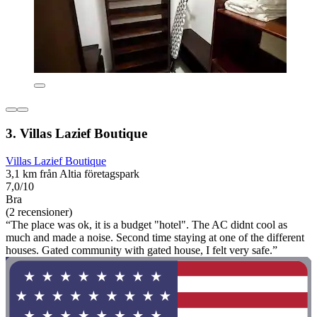
3. Villas Lazief Boutique
Villas Lazief Boutique
3,1 km från Altia företagspark
7,0/10
Bra
(2 recensioner)
“The place was ok, it is a budget "hotel". The AC didnt cool as
much and made a noise. Second time staying at one of the different
houses. Gated community with gated house, I felt very safe.”