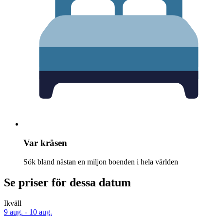
Var kräsen
Sök bland nästan en miljon boenden i hela världen
Se priser för dessa datum
Ikväll
9 aug. - 10 aug.