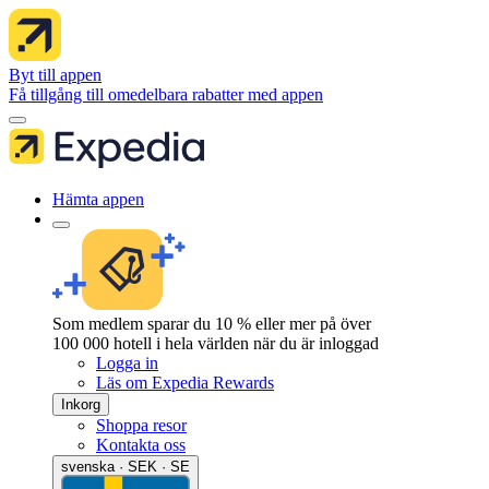
Byt till appen
Få tillgång till omedelbara rabatter med appen
Hämta appen
Som medlem sparar du 10 % eller mer på över
100 000 hotell i hela världen när du är inloggad
Logga in
Läs om Expedia Rewards
Inkorg
Shoppa resor
Kontakta oss
svenska · SEK · SE