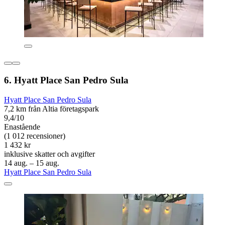
6. Hyatt Place San Pedro Sula
Hyatt Place San Pedro Sula
7,2 km från Altia företagspark
9,4/10
Enastående
(1 012 recensioner)
1 432 kr
inklusive skatter och avgifter
14 aug. – 15 aug.
Hyatt Place San Pedro Sula