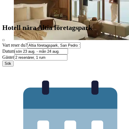
Hotell nära Altia företagspark
Vart reser du?
Datum
Gäster
Sök