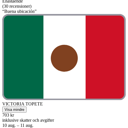
Enastående
(30 recensioner)
“Buena ubicación”
VICTORIA TOPETE
Visa mindre
703 kr
inklusive skatter och avgifter
10 aug. – 11 aug.