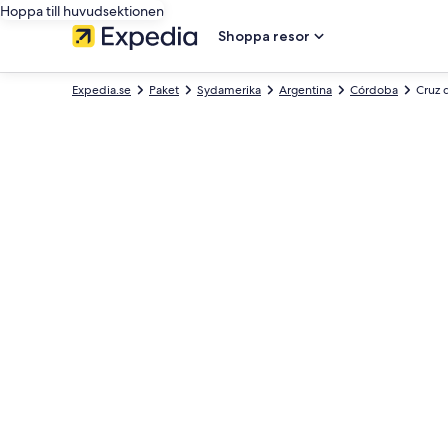
Hoppa till huvudsektionen
Shoppa resor
Expedia.se
Paket
Sydamerika
Argentina
Córdoba
Cruz d