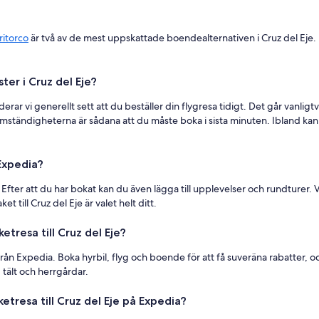
ritorco
är två av de mest uppskattade boendealternativen i Cruz del Eje. 
ter i Cruz del Eje?
vi generellt sett att du beställer din flygresa tidigt. Det går vanligtvi
mständigheterna är sådana att du måste boka i sista minuten. Ibland kan m
 Expedia?
. Efter att du har bokat kan du även lägga till upplevelser och rundturer. 
 till Cruz del Eje är valet helt ditt.
tresa till Cruz del Eje?
 Expedia. Boka hyrbil, flyg och boende för att få suveräna rabatter, och 
 tält och herrgårdar.
etresa till Cruz del Eje på Expedia?