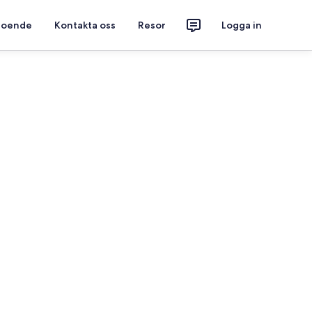
 boende
Kontakta oss
Resor
Logga in