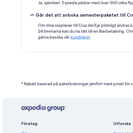
Ja, självklart. Expedia jobbar med över 500 olika fly
Går det att avboka semesterpaketet till Cr
Om dina resplaner till Cruz del Eje plötsligt ändras
24 timmarna kan du ha rätt till en återbetalning. Om 
gärna besöka vår
kundtjänst
.
* Rabatt baserad på paketbokningar jämfört med priset för 
Företag
Utforska