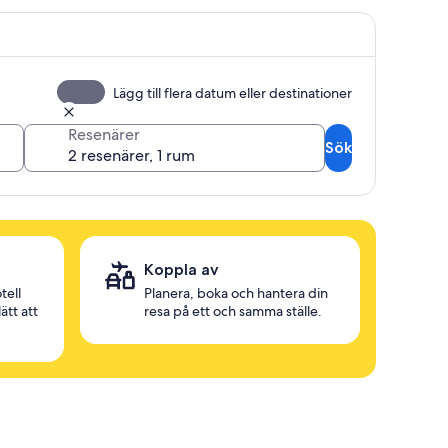
Lägg till flera datum eller destinationer
Resenärer
Sök
Koppla av
tell
Planera, boka och hantera din
ätt att
resa på ett och samma ställe.