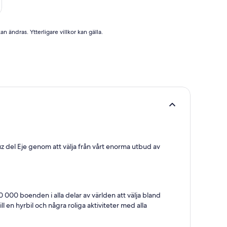
n ändras. Ytterligare villkor kan gälla.
uz del Eje genom att välja från vårt enorma utbud av
00 boenden i alla delar av världen att välja bland
 en hyrbil och några roliga aktiviteter med alla