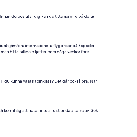
Innan du beslutar dig kan du titta närmre på deras
s att jämföra internationella flygpriser på Expedia
an hitta billiga biljetter bara någa veckor före
Vill du kunna välja kabinklass? Det går också bra. När
kom ihåg att hotell inte är ditt enda alternativ. Sök