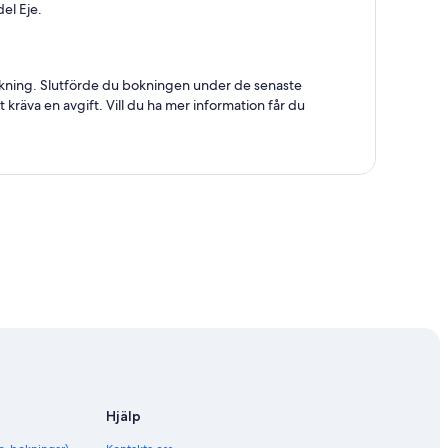
el Eje.
n bokning. Slutförde du bokningen under de senaste
 kräva en avgift. Vill du ha mer information får du
Hjälp