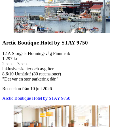
Arctic Boutique Hotel by STAY 9750
12 A Storgata Honningsvåg Finnmark
1 297 kr
2 sep. – 3 sep.
inklusive skatter och avgifter
8,6
/
10
Utmärkt! (80 recensioner)
"Det var en stor parkering där."
Recension från 10 juli 2026
Arctic Boutique Hotel by STAY 9750