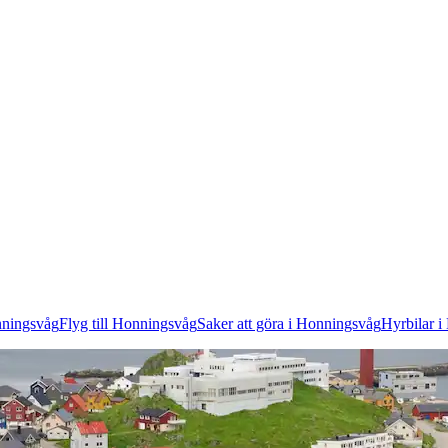
nningsvåg
Flyg till Honningsvåg
Saker att göra i Honningsvåg
Hyrbilar 