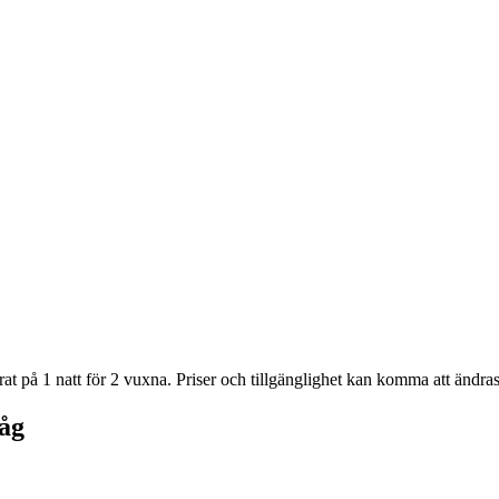
at på 1 natt för 2 vuxna. Priser och tillgänglighet kan komma att ändras.
åg