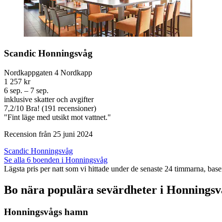
Scandic Honningsvåg
Nordkappgaten 4 Nordkapp
1 257 kr
6 sep. – 7 sep.
inklusive skatter och avgifter
7,2
/
10
Bra! (191 recensioner)
"Fint läge med utsikt mot vattnet."
Recension från 25 juni 2024
Scandic Honningsvåg
Se alla 6 boenden i Honningsvåg
Lägsta pris per natt som vi hittade under de senaste 24 timmarna, baser
Bo nära populära sevärdheter i Honningsv
Honningsvågs hamn