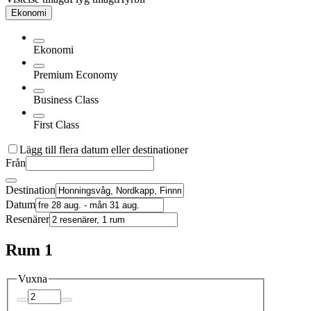
Ekonomi
Ekonomi
Premium Economy
Business Class
First Class
Lägg till flera datum eller destinationer
Från
Destination
Datum
Resenärer
Rum 1
Vuxna