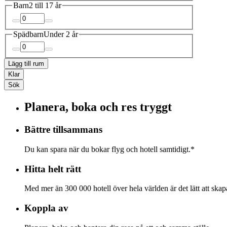
Barn
2 till 17 år
Spädbarn
Under 2 år
Lägg till rum
Klar
Sök
Planera, boka och res tryggt
Bättre tillsammans
Du kan spara när du bokar flyg och hotell samtidigt.*
Hitta helt rätt
Med mer än 300 000 hotell över hela världen är det lätt att skapa
Koppla av