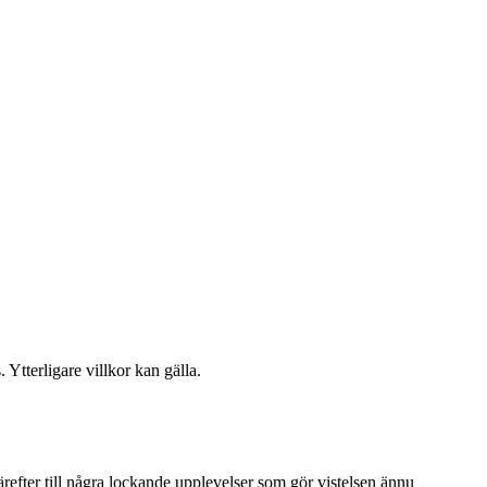
 Ytterligare villkor kan gälla.
ärefter till några lockande upplevelser som gör vistelsen ännu