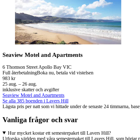
Seaview Motel and Apartments
6 Thomson Street Apollo Bay VIC
Full återbetalning
Boka nu, betala vid vistelsen
983 kr
25 aug. – 26 aug.
inklusive skatter och avgifter
Seaview Motel and Apartments
Se alla 385 boenden i Lavers Hill
Lägsta pris per natt som vi hittade under de senaste 24 timmarna, baser
Vanliga frågor och svar
Hur mycket kostar ett semesterpaket till Lavers Hill?
Utforska världen med våra semesterpaket till Lavers Hill, som börjar p