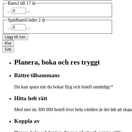
Barn
2 till 17 år
Spädbarn
Under 2 år
Lägg till rum
Klar
Sök
Planera, boka och res tryggt
Bättre tillsammans
Du kan spara när du bokar flyg och hotell samtidigt.*
Hitta helt rätt
Med mer än 300 000 hotell över hela världen är det lätt att skapa
Koppla av