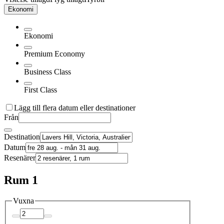
Ekonomi
Ekonomi
Premium Economy
Business Class
First Class
Lägg till flera datum eller destinationer
Från
Destination
Datum
Resenärer
Rum 1
Vuxna