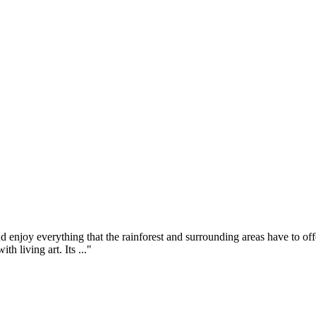
and enjoy everything that the rainforest and surrounding areas have to of
h living art. Its ..."