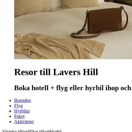
Resor till Lavers Hill
Boka hotell + flyg eller hyrbil ihop och
Boenden
Flyg
Hyrbilar
Paket
Aktiviteter
Vistelse tillagd
Flyg tillagt
Hyrbil