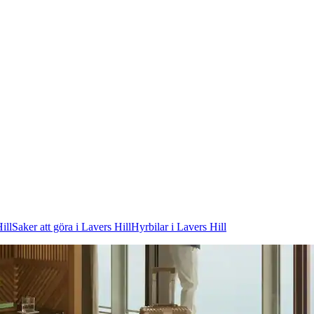
ill
Saker att göra i Lavers Hill
Hyrbilar i Lavers Hill