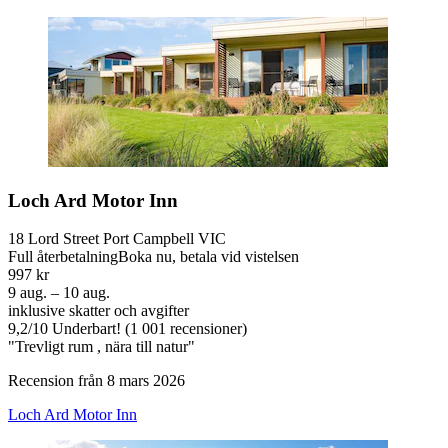
Loch Ard Motor Inn
18 Lord Street Port Campbell VIC
Full återbetalning
Boka nu, betala vid vistelsen
997 kr
9 aug. – 10 aug.
inklusive skatter och avgifter
9,2
/
10
Underbart! (1 001 recensioner)
"Trevligt rum , nära till natur"
Recension från 8 mars 2026
Loch Ard Motor Inn