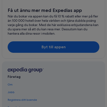
Få ut ännu mer med Expedias app
När du bokar via appen kan du få 10 % rabatt eller mer på fler
än 100 000 hotell över hela världen och tjäna dubbla poäng
varje gång du bokar. Med de här exklusiva erbjudandena kan
du spara mer så att du kan resa mer. Dessutom kan du
hantera alla dina resor i mobilen.
Byt till appen
Företag
Om
Jobb
Registrera ditt boende