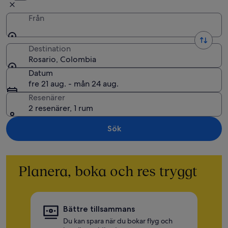
Från
Destination
Rosario, Colombia
Datum
fre 21 aug. - mån 24 aug.
Resenärer
2 resenärer, 1 rum
Sök
Planera, boka och res tryggt
Bättre tillsammans
Du kan spara när du bokar flyg och