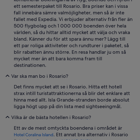
ett semesterpaket till Rosario. Bra priser kan i vissa
fall innebära sämre valmöjligheter, men så är inte
fallet med Expedia. Vi erbjuder alternativ från fler än
500 flygbolag och 1 000 000 boenden över hela
världen, så du hittar alltid mycket att välja och vraka
bland. Känner du för att spara ännu mer? Lägg till
ett par roliga aktiviteter och rundturer i paketet, så
blir rabatten ännu större. En resa handlar ju om så
mycket mer än att bara komma fram till
destinationen.
Var ska man bo i Rosario?
Det finns mycket att se i Rosario. Hitta ett hotell
strax intill turistattraktionerna så blir det enklare att
hinna med allt. Isla Grande-stranden borde absolut
ligga högt upp på din lista med sightseeingmål.
Vilka är de bästa hotellen i Rosario?
Ett av de mest omtyckta boendena i området är
. Ett annat bra alternativ i Rosario
Hotel Coralina Island