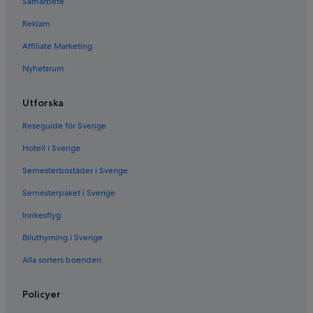
Samarbete
Reklam
Affiliate Marketing
Nyhetsrum
Utforska
Reseguide för Sverige
Hotell i Sverige
Semesterbostäder i Sverige
Semesterpaket i Sverige
Inrikesflyg
Biluthyrning i Sverige
Alla sorters boenden
Policyer