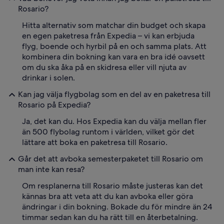
Rosario?
Hitta alternativ som matchar din budget och skapa
en egen paketresa från Expedia – vi kan erbjuda
flyg, boende och hyrbil på en och samma plats. Att
kombinera din bokning kan vara en bra idé oavsett
om du ska åka på en skidresa eller vill njuta av
drinkar i solen.
Kan jag välja flygbolag som en del av en paketresa till
Rosario på Expedia?
Ja, det kan du. Hos Expedia kan du välja mellan fler
än 500 flybolag runtom i världen, vilket gör det
lättare att boka en paketresa till Rosario.
Går det att avboka semesterpaketet till Rosario om
man inte kan resa?
Om resplanerna till Rosario måste justeras kan det
kännas bra att veta att du kan avboka eller göra
ändringar i din bokning. Bokade du för mindre än 24
timmar sedan kan du ha rätt till en återbetalning.