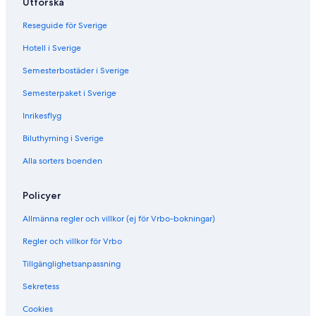
Utforska
Reseguide för Sverige
Hotell i Sverige
Semesterbostäder i Sverige
Semesterpaket i Sverige
Inrikesflyg
Biluthyrning i Sverige
Alla sorters boenden
Policyer
Allmänna regler och villkor (ej för Vrbo-bokningar)
Regler och villkor för Vrbo
Tillgänglighetsanpassning
Sekretess
Cookies