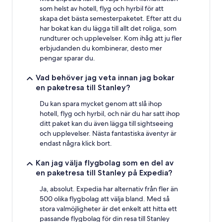
som helst av hotell, flyg och hyrbil för att
skapa det bästa semesterpaketet. Efter att du
har bokat kan du lägga till allt det roliga, som
rundturer och upplevelser. Kom ihåg att ju fler
erbjudanden du kombinerar, desto mer
pengar sparar du.
Vad behöver jag veta innan jag bokar
en paketresa till Stanley?
Du kan spara mycket genom att slå ihop
hotell, flyg och hyrbil, och när du har satt ihop
ditt paket kan du även lägga till sightseeing
och upplevelser. Nästa fantastiska äventyr är
endast några klick bort.
Kan jag välja flygbolag som en del av
en paketresa till Stanley på Expedia?
Ja, absolut. Expedia har alternativ från fler än
500 olika flygbolag att välja bland. Med så
stora valmöjligheter är det enkelt att hitta ett
passande flygbolag för din resa till Stanley