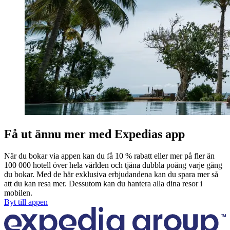
Få ut ännu mer med Expedias app
När du bokar via appen kan du få 10 % rabatt eller mer på fler än
100 000 hotell över hela världen och tjäna dubbla poäng varje gång
du bokar. Med de här exklusiva erbjudandena kan du spara mer så
att du kan resa mer. Dessutom kan du hantera alla dina resor i
mobilen.
Byt till appen