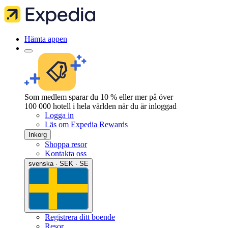
Hämta appen
Som medlem sparar du 10 % eller mer på över
100 000 hotell i hela världen när du är inloggad
Logga in
Läs om Expedia Rewards
Inkorg
Shoppa resor
Kontakta oss
svenska · SEK · SE
Registrera ditt boende
Resor