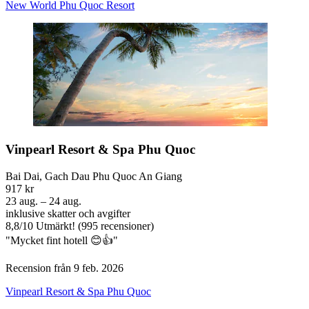
New World Phu Quoc Resort
Vinpearl Resort & Spa Phu Quoc
Bai Dai, Gach Dau Phu Quoc An Giang
917 kr
23 aug. – 24 aug.
inklusive skatter och avgifter
8,8
/
10
Utmärkt! (995 recensioner)
"Mycket fint hotell 😊👍"
Recension från 9 feb. 2026
Vinpearl Resort & Spa Phu Quoc