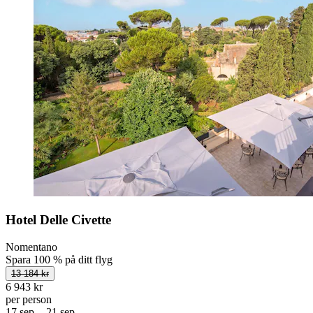
Hotel Delle Civette
Nomentano
Spara 100 % på ditt flyg
13 184 kr
6 943 kr
per person
17 sep. - 21 sep.