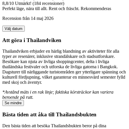
8,8
/
10
Utmärkt! (184 recensioner)
Perfekt läge, nära till allt. Rent och fräscht. Rekommenderas
Recension från 14 maj 2026
Välj datum
Att göra i Thailandviken
Thailandviken erbjuder en härlig blandning av aktiviteter för alla
typer av resenärer, inklusive strandälskare och stadsutforskare.
Besökare kan njuta av livliga shoppingcenter, delta i livliga
thailändska festivaler och utforska de livliga gatorna i Bangkok.
Dagsturer till närliggande turistområden ger ytterligare spänning och
kulturell fördjupning, vilket garanterar en minnesvärd semester fylld
med skoj och äventyr.
*Avstånd mäts i en rak linje; faktiska körsträckor kan variera
beroende på rutt.
Se mindre
Bästa tiden att åka till Thailandsbukten
Den bästa tiden att besöka Thailandsbukten beror på dina