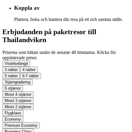
Koppla av
Planera, boka och hantera din resa på ett och samma ställe.
Erbjudanden på paketresor till
Thailandviken
Priserna som hittats under de senaste 48 timmarna. Klicka för
uppdaterade priser.
Vistelselängd
3 nätter
4 nätter
5 nätter
6-7 nätter
Stjärngradering
5 stjärnor
Minst 4 stjärnor
Minst 3 stjärnor
Minst 2 stjärnor
Flygklass
Economy
Premium Economy
Business Class