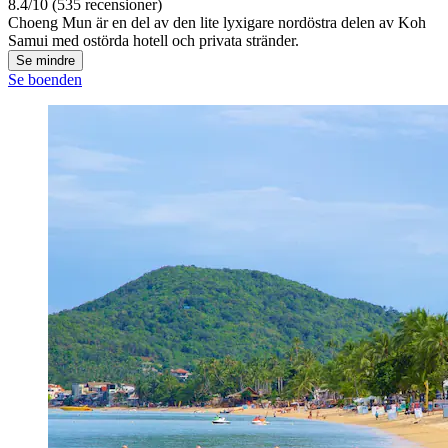
8.4/10 (535 recensioner)
Choeng Mun är en del av den lite lyxigare nordöstra delen av Koh
Samui med ostörda hotell och privata stränder.
Se mindre
Se boenden