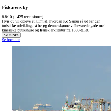
Fiskarens by
8.8/10 (1 425 recensioner)
Hvis du vil opleve et glimt af, hvordan Ko Samui så ud før den
turistiske udvikling, så besøg denne skønne velbevarede gade med
kinesiske butikshuse og fransk arkitektur fra 1800-tallet.
Se mindre
Se boenden