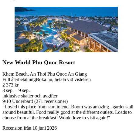
New World Phu Quoc Resort
Khem Beach, An Thoi Phu Quoc An Giang
Full återbetalning
Boka nu, betala vid vistelsen
2 373 kr
8 sep. – 9 sep.
inklusive skatter och avgifter
9
/
10
Underbart! (271 recensioner)
"Loved this place from start to end. Room was amazing.. gardens all
around beautiful. Food reallly good at the different outlets. Loads to
choose from at the breakfast! Would love to visit again!"
Recension från 10 juni 2026