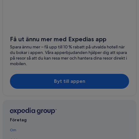
Få ut ännu mer med Expedias app
Spara ännu mer – få upp till 10 % rabatt på utvalda hotell när
du bokar i appen. Våra apperbjudanden hjälper dig att spara
på resor så att du kan resa mer och hantera dina resor direkt i
mobilen.
Byt till appen
Företag
Om