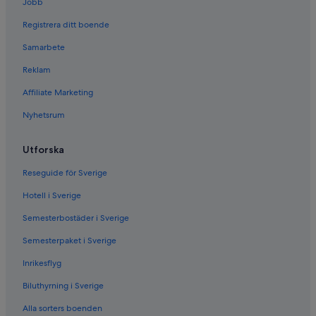
Jobb
Registrera ditt boende
Samarbete
Reklam
Affiliate Marketing
Nyhetsrum
Utforska
Reseguide för Sverige
Hotell i Sverige
Semesterbostäder i Sverige
Semesterpaket i Sverige
Inrikesflyg
Biluthyrning i Sverige
Alla sorters boenden