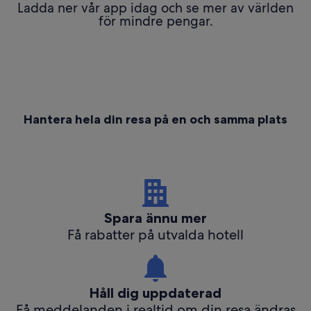
Ladda ner vår app idag och se mer av världen
för mindre pengar.
Hantera hela din resa på en och samma plats
Spara ännu mer
Få rabatter på utvalda hotell
Håll dig uppdaterad
Få meddelanden i realtid om din resa ändras