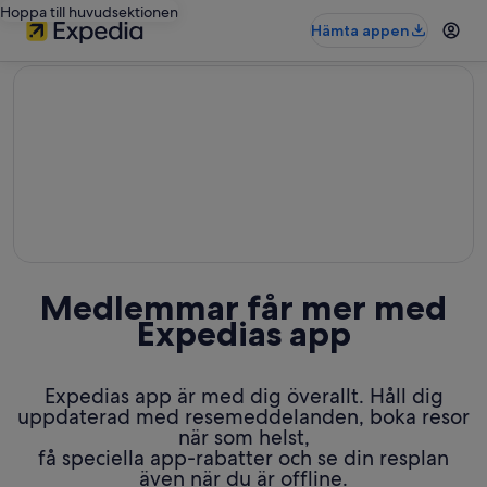
Hoppa till huvudsektionen
Hämta appen
editorial
Medlemmar får mer med
Expedias app
Expedias app är med dig överallt. Håll dig
uppdaterad med resemeddelanden, boka resor
när som helst,
få speciella app-rabatter och se din resplan
även när du är offline.