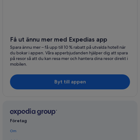
Få ut ännu mer med Expedias app
Spara ännu mer – få upp till 10 % rabatt på utvalda hotell när
du bokar i appen. Våra apperbjudanden hjälper dig att spara
på resor så att du kan resa mer och hantera dina resor direkt i
mobilen.
Byt till appen
Företag
Om