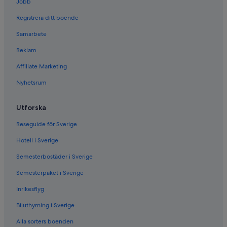
Jobb
Registrera ditt boende
Samarbete
Reklam
Affiliate Marketing
Nyhetsrum
Utforska
Reseguide för Sverige
Hotell i Sverige
Semesterbostäder i Sverige
Semesterpaket i Sverige
Inrikesflyg
Biluthyrning i Sverige
Alla sorters boenden