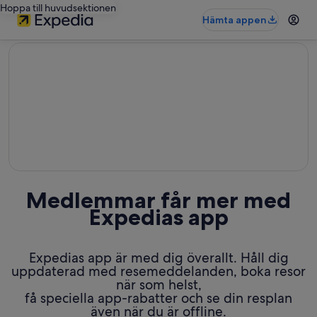
Hoppa till huvudsektionen
Hämta appen
editorial
Medlemmar får mer med
Expedias app
Expedias app är med dig överallt. Håll dig
uppdaterad med resemeddelanden, boka resor
när som helst,
få speciella app-rabatter och se din resplan
även när du är offline.