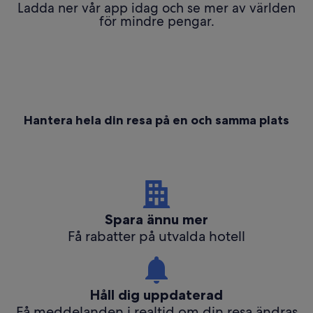
Ladda ner vår app idag och se mer av världen
för mindre pengar.
Hantera hela din resa på en och samma plats
Spara ännu mer
Få rabatter på utvalda hotell
Håll dig uppdaterad
Få meddelanden i realtid om din resa ändras