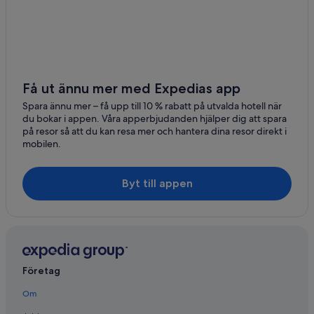
Få ut ännu mer med Expedias app
Spara ännu mer – få upp till 10 % rabatt på utvalda hotell när
du bokar i appen. Våra apperbjudanden hjälper dig att spara
på resor så att du kan resa mer och hantera dina resor direkt i
mobilen.
Byt till appen
Företag
Om