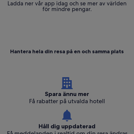
Ladda ner vår app idag och se mer av världen
för mindre pengar.
Hantera hela din resa på en och samma plats
Spara ännu mer
Få rabatter på utvalda hotell
Håll dig uppdaterad
Få meddelanden i realtid om din resa ändras