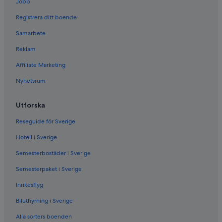
Jobb
Registrera ditt boende
Samarbete
Reklam
Affiliate Marketing
Nyhetsrum
Utforska
Reseguide för Sverige
Hotell i Sverige
Semesterbostäder i Sverige
Semesterpaket i Sverige
Inrikesflyg
Biluthyrning i Sverige
Alla sorters boenden