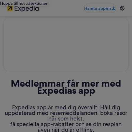
Hoppa till huvudsektionen
Hämta appen
editorial
Medlemmar får mer med
Expedias app
Expedias app är med dig överallt. Håll dig
uppdaterad med resemeddelanden, boka resor
när som helst,
få speciella app-rabatter och se din resplan
även när du är offline.