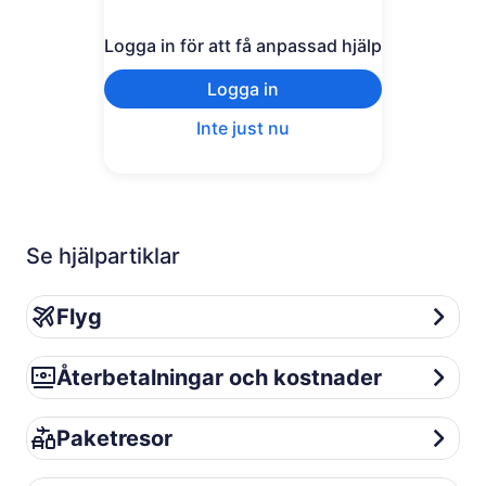
Logga in för att få anpassad hjälp
Logga in
Inte just nu
Se hjälpartiklar
Flyg
Flyg
Återbetalningar och kostnader
Återbetalningar och kostnader
Paketresor
Paketresor