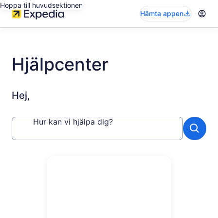
Hoppa till huvudsektionen
Hämta appen
Hjälpcenter
Hej,
Hur kan vi hjälpa dig?