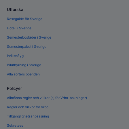
Utforska
Reseguide för Sverige
Hotell i Sverige
Semesterbostäder i Sverige
Semesterpaket i Sverige
Inrikesflyg
Biluthyrning i Sverige
Alla sorters boenden
Policyer
Allmänna regler och villkor (ej för Vrbo-bokningar)
Regler och villkor för Vrbo
Tillgänglighetsanpassning
Sekretess