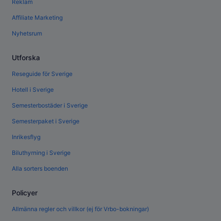
Reklam
Affiliate Marketing
Nyhetsrum
Utforska
Reseguide för Sverige
Hotell i Sverige
Semesterbostäder i Sverige
Semesterpaket i Sverige
Inrikesflyg
Biluthyrning i Sverige
Alla sorters boenden
Policyer
Allmänna regler och villkor (ej för Vrbo-bokningar)