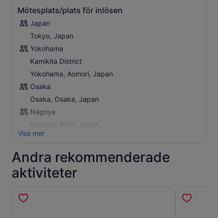
Mötesplats/plats för inlösen
Japan
Tokyo, Japan
Yokohama
Kamikita District
Yokohama, Aomori, Japan
Osaka
Osaka, Osaka, Japan
Nagoya
Nagoya, Aichi, Japan
Visa mer
Andra rekommenderade
aktiviteter