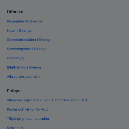
Utforska
Reseguide för Sverige
Hotell i Sverige
Semesterbostäder i Sverige
Semesterpaket i Sverige
Inrikesflyg
Biluthyrning i Sverige
Alla sorters boenden
Policyer
Allmänna regler och villkor (ej för Vrbo-bokningar)
Regler och villkor för Vrbo
Tillgänglighetsanpassning
Sekretess