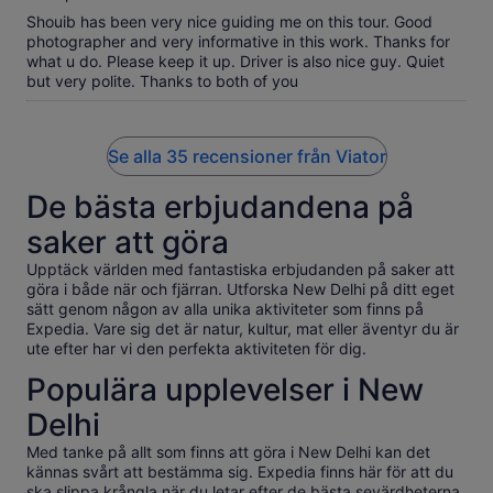
Shouib has been very nice guiding me on this tour. Good
photographer and very informative in this work. Thanks for
what u do. Please keep it up. Driver is also nice guy. Quiet
but very polite. Thanks to both of you
Se alla 35 recensioner från Viator
De bästa erbjudandena på
saker att göra
Upptäck världen med fantastiska erbjudanden på saker att
göra i både när och fjärran. Utforska New Delhi på ditt eget
sätt genom någon av alla unika aktiviteter som finns på
Expedia. Vare sig det är natur, kultur, mat eller äventyr du är
ute efter har vi den perfekta aktiviteten för dig.
Populära upplevelser i New
Delhi
Med tanke på allt som finns att göra i New Delhi kan det
kännas svårt att bestämma sig. Expedia finns här för att du
ska slippa krångla när du letar efter de bästa sevärdheterna,