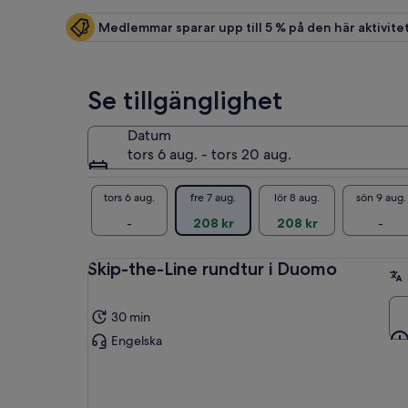
Medlemmar sparar upp till 5 % på den här aktivite
Se tillgänglighet
Datum
tors 6 aug. - tors 20 aug.
tors 6 aug.
fre 7 aug.
lör 8 aug.
sön 9 aug.
-
208 kr
208 kr
-
Skip-the-Line rundtur i Duomo
30 min
Engelska