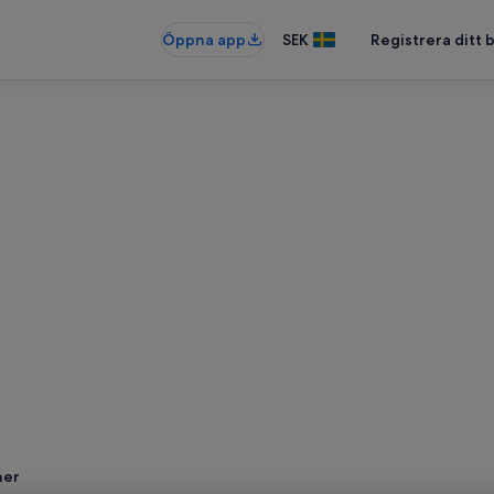
Öppna app
SEK
Registrera ditt
ner