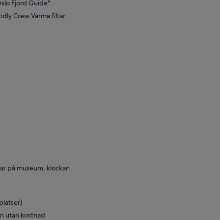
slo Fjord Guide"
dly Crew Varma filtar.
mar på museum, klockan
platser)
 in utan kostnad