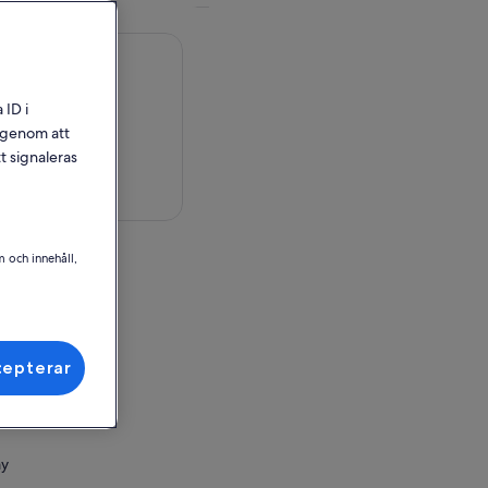
 ID i
l genom att
t signaleras
på karta
m och innehåll,
ay
cepterar
ör inlösen
ay