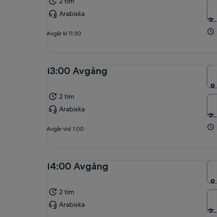
2 tim
Arabiska
Avgår kl 11:30
13:00 Avgång
2 tim
Arabiska
Avgår vid 1:00
14:00 Avgång
2 tim
Arabiska