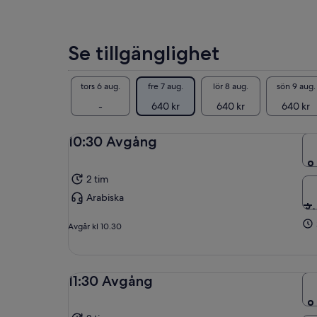
Se tillgänglighet
tors 6 aug.
fre 7 aug.
lör 8 aug.
sön 9 aug.
-
640 kr
640 kr
640 kr
10:30 Avgång
2 tim
Arabiska
Avgår kl 10.30
11:30 Avgång