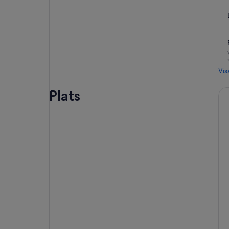
Vis
Plats