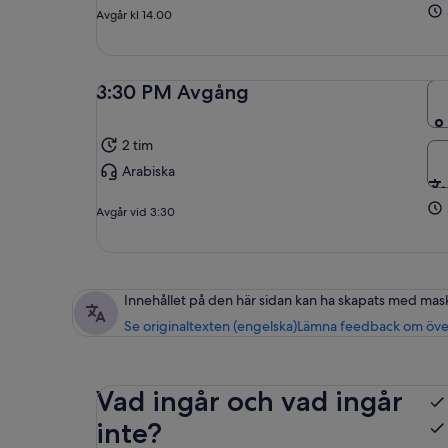
Avgår kl 14.00
3:30 PM Avgång
2 tim
Arabiska
Avgår vid 3:30
Innehållet på den här sidan kan ha skapats med mas
Se originaltexten (engelska)
Lämna feedback om öve
Vad ingår och vad ingår
inte?