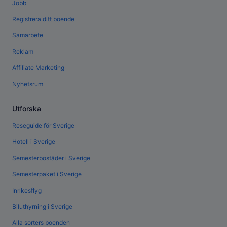
Jobb
Registrera ditt boende
Samarbete
Reklam
Affiliate Marketing
Nyhetsrum
Utforska
Reseguide för Sverige
Hotell i Sverige
Semesterbostäder i Sverige
Semesterpaket i Sverige
Inrikesflyg
Biluthyrning i Sverige
Alla sorters boenden