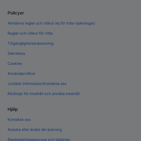
Policyer
Allmänna regler och villkor (ej för Vrbo-bokningar)
Regler och villkor för Vrbo
Tillgänglighetsanpassning
Sekretess
Cookies
Användarvillkor
Juridisk information/Kontakta oss
Riktlinjer för innehåll och anmäla innehåll
Hjälp
Kontakta oss
Avboka eller ändra din bokning
Återbetalningsprocess och tidslinjer