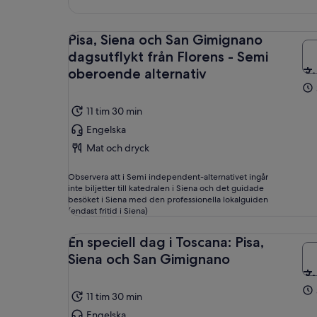
Pisa, Siena och San Gimignano
dagsutflykt från Florens - Semi
oberoende alternativ
11 tim 30 min
Engelska
Mat och dryck
Observera att i Semi independent-alternativet ingår
inte biljetter till katedralen i Siena och det guidade
besöket i Siena med den professionella lokalguiden
(endast fritid i Siena)
En speciell dag i Toscana: Pisa,
Siena och San Gimignano
11 tim 30 min
Engelska