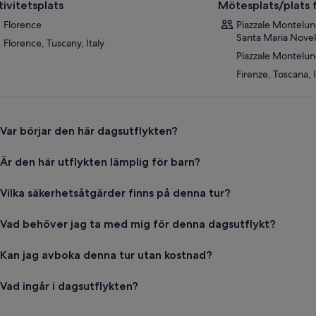
tivitetsplats
Mötesplats/plats f
Florence
Piazzale Montelun
Santa Maria Novell
Florence, Tuscany, Italy
Piazzale Montelu
Firenze, Toscana, I
Var börjar den här dagsutflykten?
Är den här utflykten lämplig för barn?
Vilka säkerhetsåtgärder finns på denna tur?
Vad behöver jag ta med mig för denna dagsutflykt?
Kan jag avboka denna tur utan kostnad?
Vad ingår i dagsutflykten?