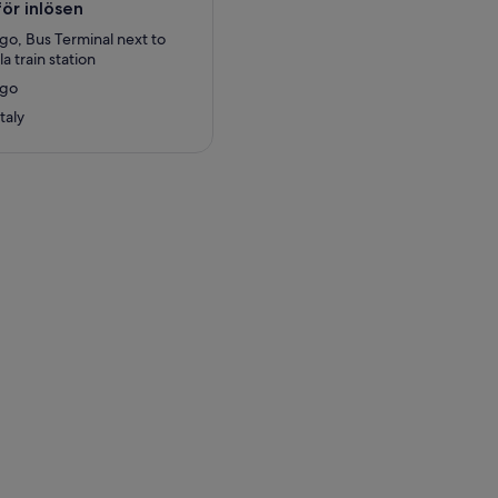
ör inlösen
go, Bus Terminal next to
a train station
ngo
taly