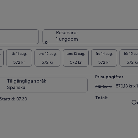
Resenärer
1 ungdom
.
tis 11 aug.
ons 12 aug.
tors 13 aug.
fre 14 aug.
lör 15 au
572 kr
572 kr
572 kr
572 kr
572 k
Prisuppgifter
Tillgängliga språk
712,66 kr
570,13 kr x 
712,66 kr
Spanska
Totalt
Tid
Starttid: 07.30
pri
var
712
oc
nu
pri