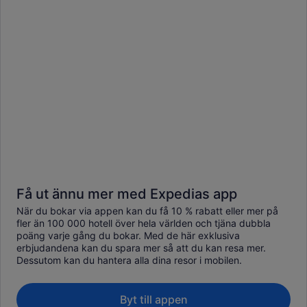
Få ut ännu mer med Expedias app
När du bokar via appen kan du få 10 % rabatt eller mer på
fler än 100 000 hotell över hela världen och tjäna dubbla
poäng varje gång du bokar. Med de här exklusiva
erbjudandena kan du spara mer så att du kan resa mer.
Dessutom kan du hantera alla dina resor i mobilen.
Byt till appen