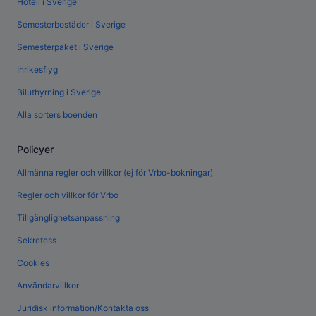
Hotell i Sverige
Semesterbostäder i Sverige
Semesterpaket i Sverige
Inrikesflyg
Biluthyrning i Sverige
Alla sorters boenden
Policyer
Allmänna regler och villkor (ej för Vrbo-bokningar)
Regler och villkor för Vrbo
Tillgänglighetsanpassning
Sekretess
Cookies
Användarvillkor
Juridisk information/Kontakta oss