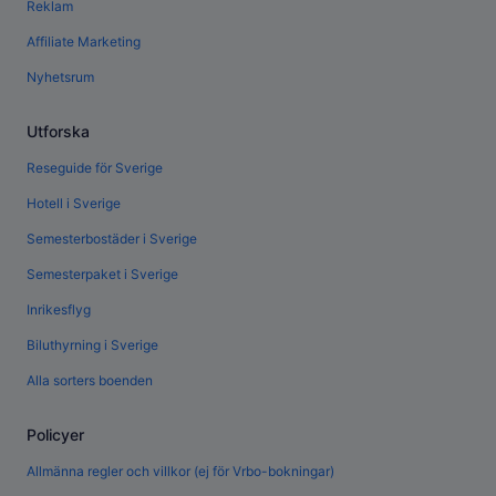
Reklam
Affiliate Marketing
Nyhetsrum
Utforska
Reseguide för Sverige
Hotell i Sverige
Semesterbostäder i Sverige
Semesterpaket i Sverige
Inrikesflyg
Biluthyrning i Sverige
Alla sorters boenden
Policyer
Allmänna regler och villkor (ej för Vrbo-bokningar)