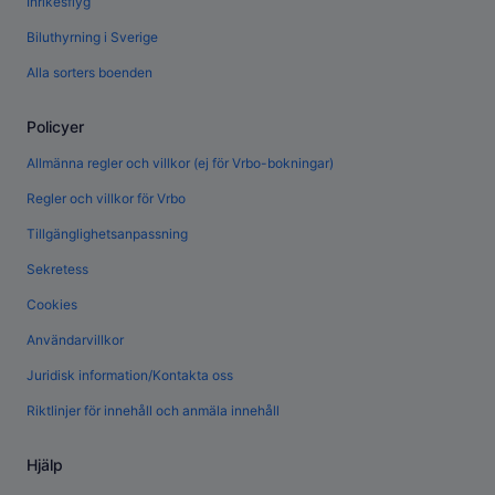
Inrikesflyg
Biluthyrning i Sverige
Alla sorters boenden
Policyer
Allmänna regler och villkor (ej för Vrbo-bokningar)
Regler och villkor för Vrbo
Tillgänglighetsanpassning
Sekretess
Cookies
Användarvillkor
Juridisk information/Kontakta oss
Riktlinjer för innehåll och anmäla innehåll
Hjälp