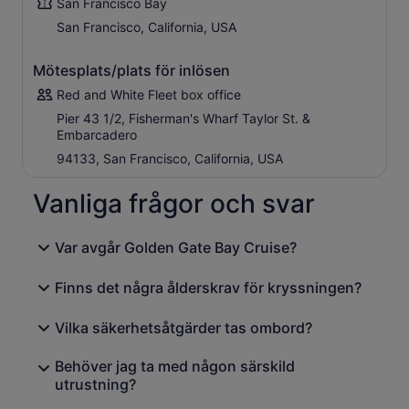
charm innan du rundar Alcatraz Island för att på nära håll
San Francisco Bay
beskåda det före detta federala fängelset, där
San Francisco, California, USA
beryktade fångar som Al Capone en gång satt
fängslade. På vägen tillbaka till Fisherman’s Wharf kan du
Mötesplats/plats för inlösen
njuta av den vidsträckta utsikten över San Franciscos
silhuett och Bay Bridge i fjärran.
Red and White Fleet box office
Vår prisbelönta ljudberättelse väcker San Francisco-
Pier 43 1/2, Fisherman's Wharf Taylor St. &
Embarcadero
buktens historia, arkitektur, legender och natur till liv.
Engelsk berättarröst sänds över hela fartyget, och
94133, San Francisco, California, USA
personliga ljudguider med hörlurar finns tillgängliga på
ytterligare 15 språk.
Vanliga frågor och svar
Koppla av i de bekväma sittgrupperna inomhus eller gå
ut till utomhusdäcken för att njuta av den fria utsikten
Var avgår Golden Gate Bay Cruise?
och ta minnesvärda foton. Med mer än 130 års
erfarenhet av San Francisco-bukten är det ingen som
Finns det några ålderskrav för kryssningen?
känner till dessa vatten eller berättar deras historier på
samma sätt som vi gör.
Vilka säkerhetsåtgärder tas ombord?
Behöver jag ta med någon särskild
utrustning?