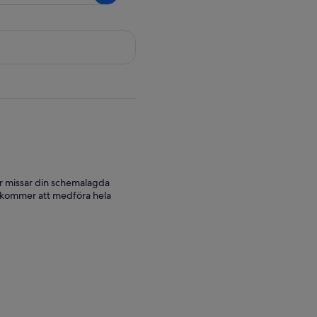
er missar din schemalagda
ar kommer att medföra hela