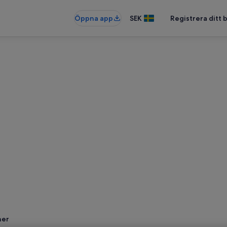
Öppna app
SEK
Registrera ditt
ner