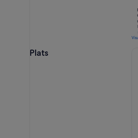
Vis
Plats