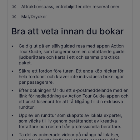
Attraktionspass, entrébiljetter eller reservationer
Mat/Drycker
Bra att veta innan du bokar
Ge dig ut på en självguidad resa med appen Action
Tour Guide, som fungerar som en omfattande guide,
ljudberättare och karta i ett och samma praktiska
paket.
Säkra ett fordon före turen. Ett enda köp räcker för
hela fordonet och kräver inte individuella bokningar
per passagerare.
Efter bokningen får du ett e-postmeddelande med en
länk för nedladdning av Action Tour Guide-appen och
ett unikt lösenord för att få tillgång till din exklusiva
rundtur.
Upplev en rundtur som skapats av lokala experter,
som väcks till liv genom berättandet av kreativa
författare och rösten från professionella berättare.
Ta del av animerade videor på många hållplatser,