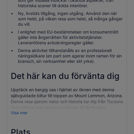
som ger visuella inblickar i okända aspekter, från
historiska scener till dolda interiörer.
Ny, livstids tillgång, ingen utgång. Använd den när
som helst, på vilken resa som helst, så många gånger
du vill.
I enlighet med EU-bestämmelser om konsumenträtt
gäller inte ångerrätten för aktivitetstjänster.
Leverantörens avbokningsregler gäller.
Denna aktivitet tillhandahålls av en professionell
näringsidkare (en part som agerar inom ramen för sin
bransch, sin verksamhet eller sitt yrke).
Det här kan du förvänta dig
Upptäck en bergig oas i hjärtat av öknen med denna
självguidade biltur till toppen av Mount Lemmon, Arizona.
Denna resa genom natur och historia tar dig från Tucsons
röda klippor och saguaro-kaktusar till de frodiga
Visa mer
gammelskogarna i Catalina Mountains. Längs vägen
kommer du att upptäcka berättelser om Tohono
O'odham, förundras över Sky Islands och uppleva en
Plats
sida av Arizona som du aldrig har sett!