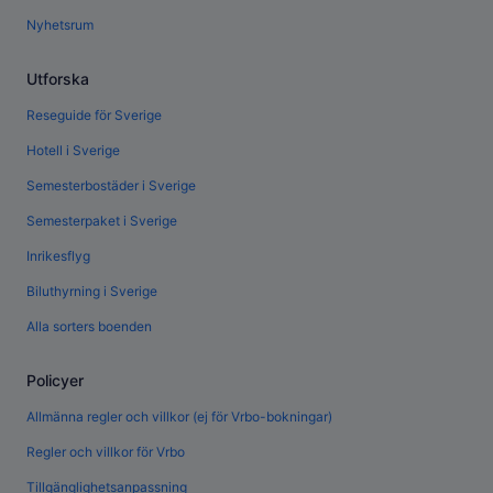
Nyhetsrum
Utforska
Reseguide för Sverige
Hotell i Sverige
Semesterbostäder i Sverige
Semesterpaket i Sverige
Inrikesflyg
Biluthyrning i Sverige
Alla sorters boenden
Policyer
Allmänna regler och villkor (ej för Vrbo-bokningar)
Regler och villkor för Vrbo
Tillgänglighetsanpassning