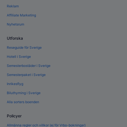
Reklam
Affiliate Marketing
Nyhetsrum
Utforska
Reseguide för Sverige
Hotell i Sverige
Semesterbostäder i Sverige
Semesterpaket i Sverige
Inrikesflyg
Biluthyrning i Sverige
Alla sorters boenden
Policyer
Allmänna regler och villkor (ej för Vrbo-bokningar)