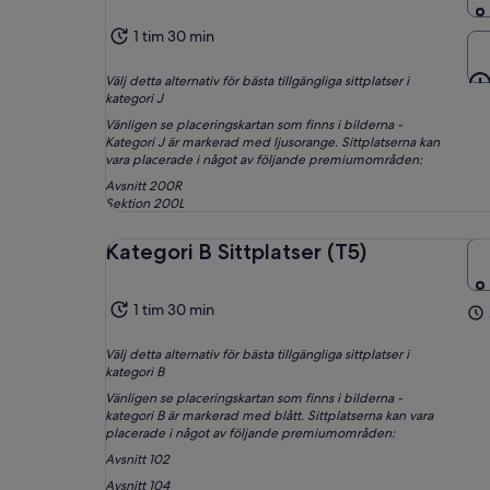
1 tim 30 min
Välj detta alternativ för bästa tillgängliga sittplatser i
kategori J
Vänligen se placeringskartan som finns i bilderna -
Kategori J är markerad med ljusorange. Sittplatserna kan
vara placerade i något av följande premiumområden:
Avsnitt 200R
Sektion 200L
Kategori B Sittplatser (T5)
1 tim 30 min
Välj detta alternativ för bästa tillgängliga sittplatser i
kategori B
Vänligen se placeringskartan som finns i bilderna -
kategori B är markerad med blått. Sittplatserna kan vara
placerade i något av följande premiumområden:
Avsnitt 102
Avsnitt 104