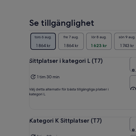
Se tillgänglighet
tors 6 aug.
fre 7 aug.
lör 8 aug.
sön 9 aug.
1 864 kr
1 864 kr
1 623 kr
1 743 kr
Sittplatser i kategori L (T7)
1 tim 30 min
Välj detta alternativ för bästa tillgängliga platser i
kategori L.
Kategori K Sittplatser (T7)