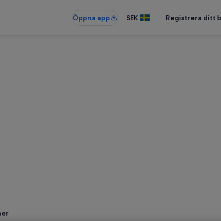
Öppna app
SEK
Registrera ditt
ner