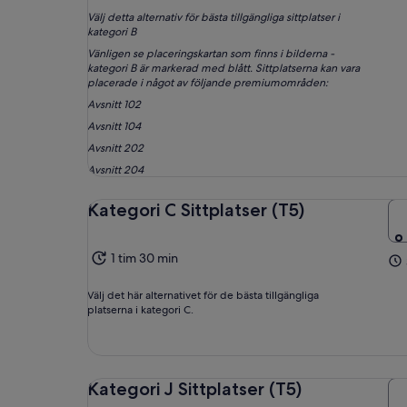
Välj detta alternativ för bästa tillgängliga sittplatser i
kategori B
Vänligen se placeringskartan som finns i bilderna -
kategori B är markerad med blått. Sittplatserna kan vara
placerade i något av följande premiumområden:
Avsnitt 102
Avsnitt 104
Avsnitt 202
Avsnitt 204
Kategori C Sittplatser (T5)
1 tim 30 min
Välj det här alternativet för de bästa tillgängliga
platserna i kategori C.
Kategori J Sittplatser (T5)