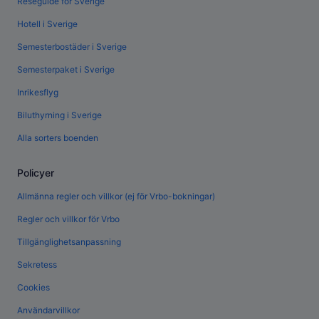
Reseguide för Sverige
Hotell i Sverige
Semesterbostäder i Sverige
Semesterpaket i Sverige
Inrikesflyg
Biluthyrning i Sverige
Alla sorters boenden
Policyer
Allmänna regler och villkor (ej för Vrbo-bokningar)
Regler och villkor för Vrbo
Tillgänglighetsanpassning
Sekretess
Cookies
Användarvillkor