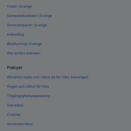
Hotell i Sverige
Semesterbostäder i Sverige
Semesterpaket i Sverige
Inrikesflyg
Biluthyrning i Sverige
Alla sorters boenden
Policyer
Allmänna regler och villkor (ej för Vrbo-bokningar)
Regler och villkor för Vrbo
Tillgänglighetsanpassning
Sekretess
Cookies
Användarvillkor