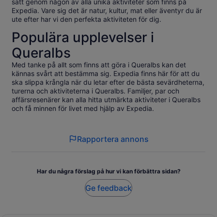
sätt genom någon av alla unika aktiviteter som finns på
Expedia. Vare sig det är natur, kultur, mat eller äventyr du är
ute efter har vi den perfekta aktiviteten för dig.
Populära upplevelser i
Queralbs
Med tanke på allt som finns att göra i Queralbs kan det
kännas svårt att bestämma sig. Expedia finns här för att du
ska slippa krångla när du letar efter de bästa sevärdheterna,
turerna och aktiviteterna i Queralbs. Familjer, par och
affärsresenärer kan alla hitta utmärkta aktiviteter i Queralbs
och få minnen för livet med hjälp av Expedia.
Rapportera annons
Har du några förslag på hur vi kan förbättra sidan?
Ge feedback