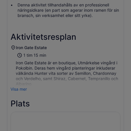
Denna aktivitet tillhandahålls av en professionell
näringsidkare (en part som agerar inom ramen för sin
bransch, sin verksamhet eller sitt yrke).
Aktivitetsresplan
Iron Gate Estate
1 tim 15 min
Iron Gate Estate är en boutique, Utmärkelse vingård i
Pokolbin. Deras hem vingård planteringar inkluderar
välkända Hunter vita sorter av Semillon, Chardonnay
och Verdelho, samt Shiraz, Cabernet, Tempranillo och
Albarino.
Visa mer
Plats