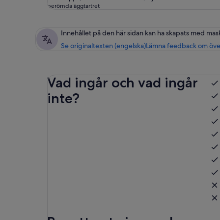
berömda äggtartret
Innehållet på den här sidan kan ha skapats med mas
Se originaltexten (engelska)
Lämna feedback om öve
Vad ingår och vad ingår
inte?