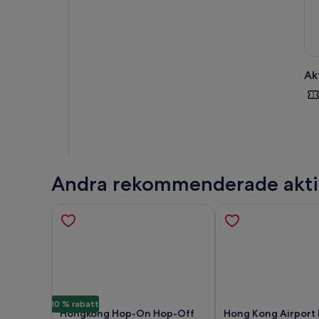
Ak
Andra rekommenderade akti
10 % rabatt
Hongkong Hop-On Hop-Off
Hong Kong Airport 