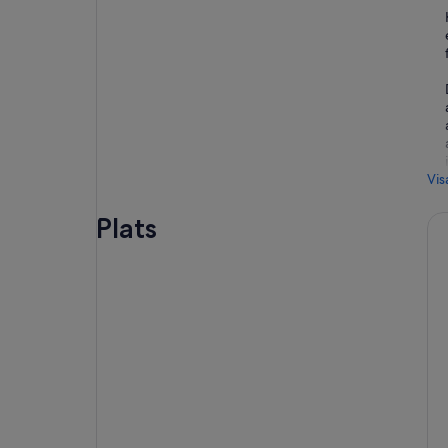
Vis
Plats