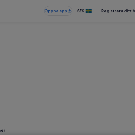
Öppna app
SEK
Registrera ditt
ner