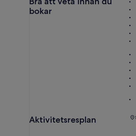
Bra att veta innan du
bokar
Aktivitetsresplan