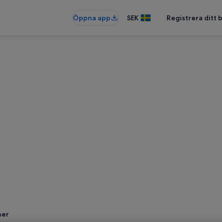
Öppna app
SEK
Registrera ditt
ner