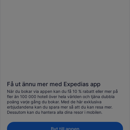
Få ut ännu mer med Expedias app
När du bokar via appen kan du få 10 % rabatt eller mer på
fler än 100 000 hotell över hela världen och tjäna dubbla
poäng varje gång du bokar. Med de här exklusiva
erbjudandena kan du spara mer så att du kan resa mer.
Dessutom kan du hantera alla dina resor i mobilen.
Byt till appen