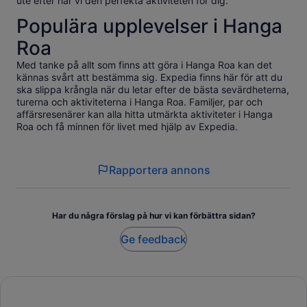
ute efter har vi den perfekta aktiviteten för dig.
Populära upplevelser i Hanga
Roa
Med tanke på allt som finns att göra i Hanga Roa kan det
kännas svårt att bestämma sig. Expedia finns här för att du
ska slippa krångla när du letar efter de bästa sevärdheterna,
turerna och aktiviteterna i Hanga Roa. Familjer, par och
affärsresenärer kan alla hitta utmärkta aktiviteter i Hanga
Roa och få minnen för livet med hjälp av Expedia.
Rapportera annons
Har du några förslag på hur vi kan förbättra sidan?
Ge feedback