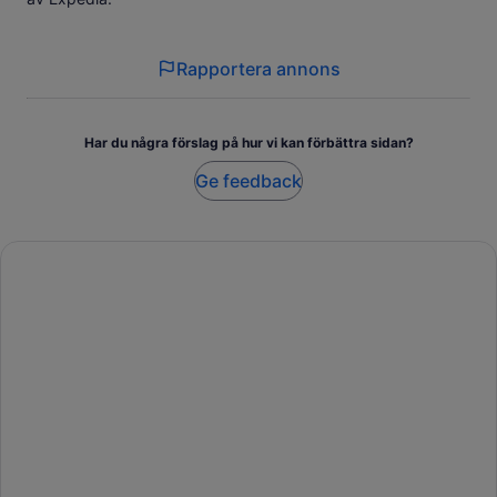
Rapportera annons
Har du några förslag på hur vi kan förbättra sidan?
Ge feedback