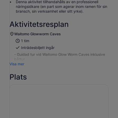
Denna aktivitet tillhandahålls av en professionell
näringsidkare (en part som agerar inom ramen för sin
bransch, sin verksamhet eller sitt yrke).
Aktivitetsresplan
Waitomo Glowworm Caves
1 tim
Inträdesbiljett ingår
- Guidad tur vid Waitomo Glow Worm Caves inklusive
båttur
Visa mer
Plats