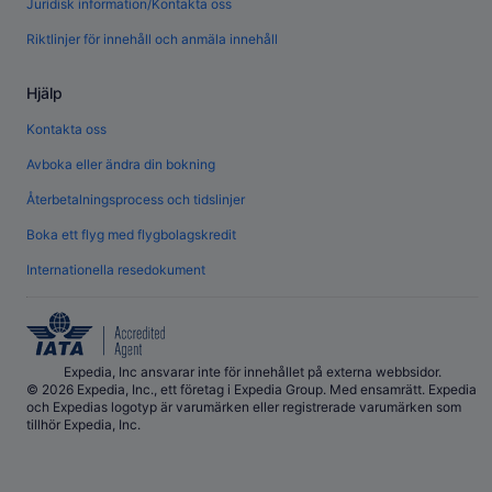
Juridisk information/Kontakta oss
Riktlinjer för innehåll och anmäla innehåll
Hjälp
Kontakta oss
Avboka eller ändra din bokning
Återbetalningsprocess och tidslinjer
Boka ett flyg med flygbolagskredit
Internationella resedokument
Expedia, Inc ansvarar inte för innehållet på externa webbsidor.
© 2026 Expedia, Inc., ett företag i Expedia Group. Med ensamrätt. Expedia
och Expedias logotyp är varumärken eller registrerade varumärken som
tillhör Expedia, Inc.