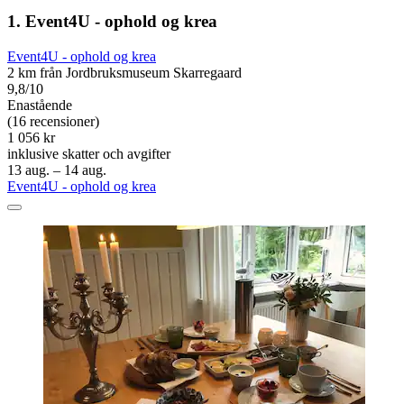
1. Event4U - ophold og krea
Event4U - ophold og krea
2 km från Jordbruksmuseum Skarregaard
9,8/10
Enastående
(16 recensioner)
1 056 kr
inklusive skatter och avgifter
13 aug. – 14 aug.
Event4U - ophold og krea