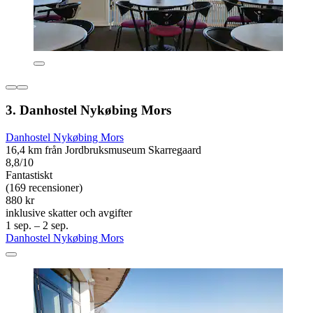
3. Danhostel Nykøbing Mors
Danhostel Nykøbing Mors
16,4 km från Jordbruksmuseum Skarregaard
8,8/10
Fantastiskt
(169 recensioner)
880 kr
inklusive skatter och avgifter
1 sep. – 2 sep.
Danhostel Nykøbing Mors