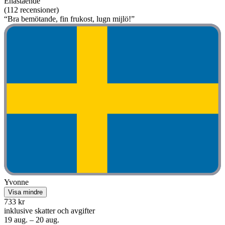
Enastående
(112 recensioner)
“Bra bemötande, fin frukost, lugn mijlö!”
Yvonne
Visa mindre
733 kr
inklusive skatter och avgifter
19 aug. – 20 aug.