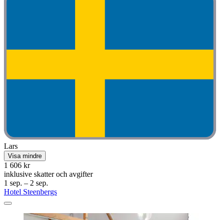
Lars
Visa mindre
1 606 kr
inklusive skatter och avgifter
1 sep. – 2 sep.
Hotel Steenbergs