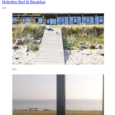
Heltoften Bed & Breakfast