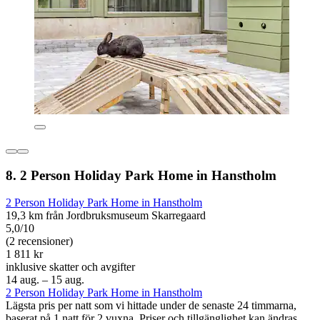
8. 2 Person Holiday Park Home in Hanstholm
2 Person Holiday Park Home in Hanstholm
19,3 km från Jordbruksmuseum Skarregaard
5,0/10
(2 recensioner)
1 811 kr
inklusive skatter och avgifter
14 aug. – 15 aug.
2 Person Holiday Park Home in Hanstholm
Lägsta pris per natt som vi hittade under de senaste 24 timmarna,
baserat på 1 natt för 2 vuxna. Priser och tillgänglighet kan ändras.