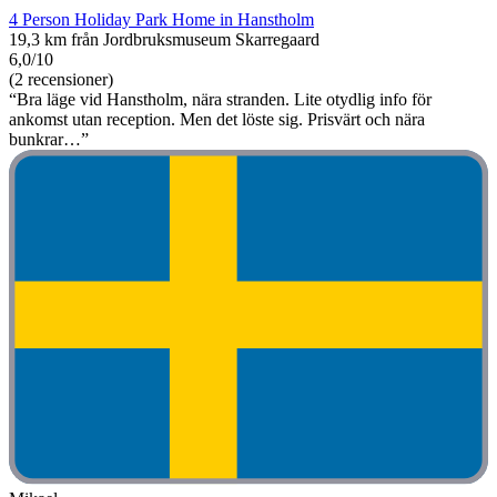
4 Person Holiday Park Home in Hanstholm
19,3 km från Jordbruksmuseum Skarregaard
6,0/10
(2 recensioner)
“Bra läge vid Hanstholm, nära stranden. Lite otydlig info för
ankomst utan reception. Men det löste sig. Prisvärt och nära
bunkrar…”