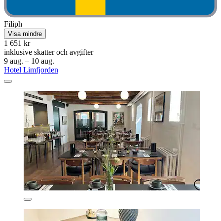
Filiph
Visa mindre
1 651 kr
inklusive skatter och avgifter
9 aug. – 10 aug.
Hotel Limfjorden