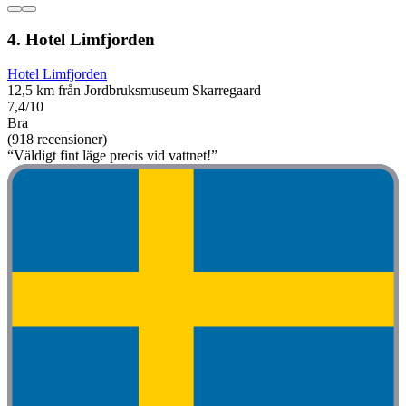
4. Hotel Limfjorden
Hotel Limfjorden
12,5 km från Jordbruksmuseum Skarregaard
7,4/10
Bra
(918 recensioner)
“Väldigt fint läge precis vid vattnet!”