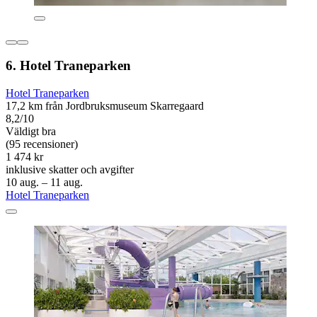
6. Hotel Traneparken
Hotel Traneparken
17,2 km från Jordbruksmuseum Skarregaard
8,2/10
Väldigt bra
(95 recensioner)
1 474 kr
inklusive skatter och avgifter
10 aug. – 11 aug.
Hotel Traneparken