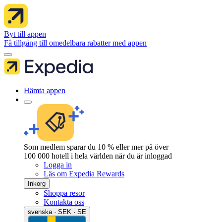
Byt till appen
Få tillgång till omedelbara rabatter med appen
Hämta appen
Som medlem sparar du 10 % eller mer på över
100 000 hotell i hela världen när du är inloggad
Logga in
Läs om Expedia Rewards
Inkorg
Shoppa resor
Kontakta oss
svenska · SEK · SE