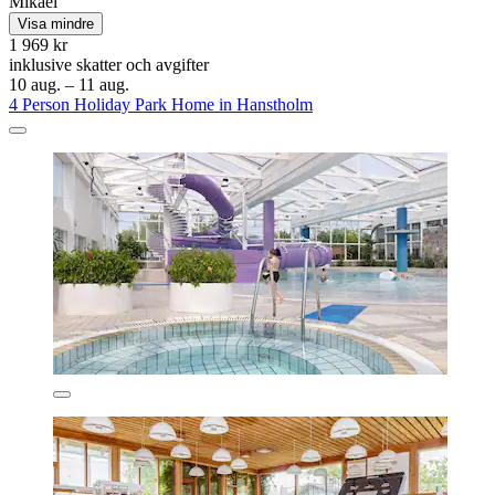
Mikael
Visa mindre
1 969 kr
inklusive skatter och avgifter
10 aug. – 11 aug.
4 Person Holiday Park Home in Hanstholm