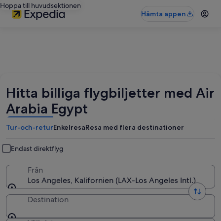
Hoppa till huvudsektionen
Hämta appen
Hitta billiga flygbiljetter med Air
Arabia Egypt
Tur-och-retur
Enkelresa
Resa med flera destinationer
Endast direktflyg
Från
Los Angeles, Kalifornien (LAX-Los Angeles Intl.)
Destination