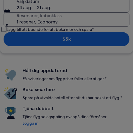
Välj datum
24 aug. - 31 aug.
Resenärer, kabinklass
1 resenär, Economy
Lägg till ett boende för att boka mer och spara*
Sök
Håll dig uppdaterad
Få aviseringar om flygpriser faller eller stiger.*
Boka smartare
Spara på utvalda hotell efter att du har bokat ett flyg.*
Tjäna dubbelt
Tjäna flygbolagspoäng ovanpå dina förmåner.
Logga in