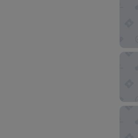
Sintoni
Hotel F