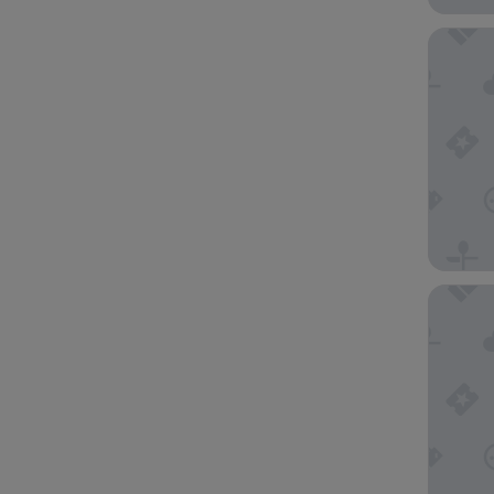
POUSAD
Inn Hou