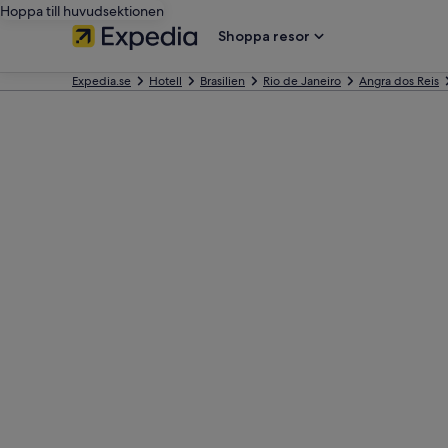
Hoppa till huvudsektionen
Shoppa resor
Expedia.se
Hotell
Brasilien
Rio de Janeiro
Angra dos Reis