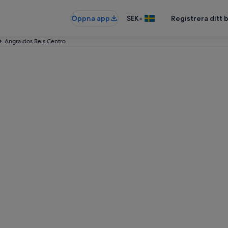
•
Öppna app
SEK
Registrera ditt
Angra dos Reis Centro