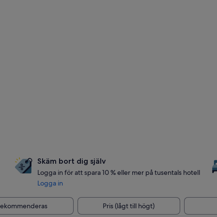
Skäm bort dig själv
Logga in för att spara 10 % eller mer på tusentals hotell
Logga in
Rekommenderas
Pris (lågt till högt)