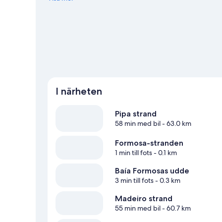
Se fler pousadas i Baia Formosa
I närheten
Pipa strand
58 min med bil
- 63.0 km
Formosa-stranden
1 min till fots
- 0.1 km
Baía Formosas udde
3 min till fots
- 0.3 km
Madeiro strand
55 min med bil
- 60.7 km