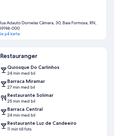
Rua Adauto Dornelas Câmara, 30, Baia Formosa, RN,
59194-000
Se på karta
Karta
Restauranger
Quiosque Do Carlinhos
24 min med bil
Barraca Miramar
27 min med bil
Restaurante Solimar
25 min med bil
Barraca Central
24 min med bil
Restaurante Luz de Candeeiro
11 min till fots