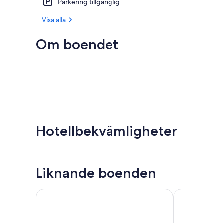
Parkering tillgänglig
Visa alla
Om boendet
Hotellbekvämligheter
Liknande boenden
Maritim Hotel Bellevue Kiel
Flensbed Hote