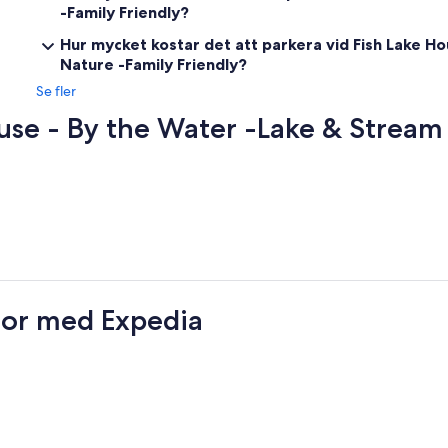
-Family Friendly?
Hur mycket kostar det att parkera vid Fish Lake H
Nature -Family Friendly?
Se fler
use - By the Water -Lake & Stream
esor med Expedia