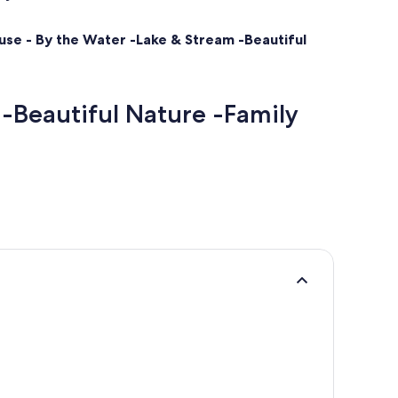
ouse - By the Water -Lake & Stream -Beautiful
 -Beautiful Nature -Family