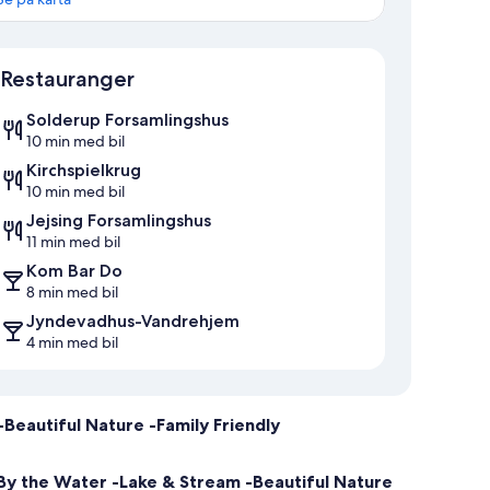
Karta
Restauranger
Solderup Forsamlingshus
10 min med bil
Kirchspielkrug
10 min med bil
Jejsing Forsamlingshus
11 min med bil
Kom Bar Do
8 min med bil
Jyndevadhus-Vandrehjem
4 min med bil
Beautiful Nature -Family Friendly
 By the Water -Lake & Stream -Beautiful Nature