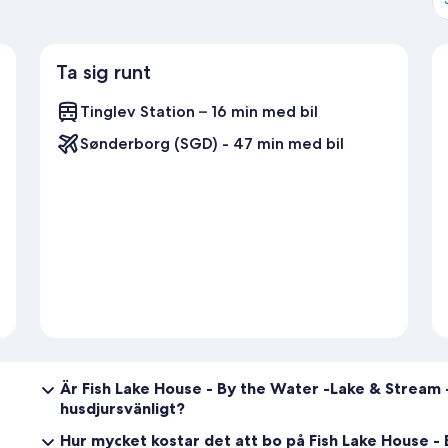
Ta sig runt
Tinglev Station – 16 min med bil
Sønderborg (SGD) - 47 min med bil
Är Fish Lake House - By the Water -Lake & Stream -
husdjursvänligt?
Hur mycket kostar det att bo på Fish Lake House -