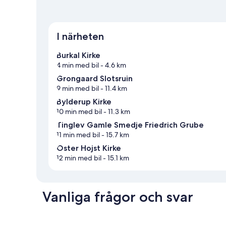
I närheten
Burkal Kirke
4 min med bil
- 4.6 km
Grongaard Slotsruin
9 min med bil
- 11.4 km
Bylderup Kirke
10 min med bil
- 11.3 km
Tinglev Gamle Smedje Friedrich Grube
11 min med bil
- 15.7 km
Oster Hojst Kirke
12 min med bil
- 15.1 km
Vanliga frågor och svar