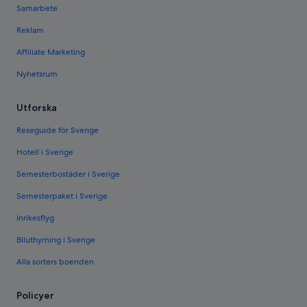
Samarbete
Reklam
Affiliate Marketing
Nyhetsrum
Utforska
Reseguide för Sverige
Hotell i Sverige
Semesterbostäder i Sverige
Semesterpaket i Sverige
Inrikesflyg
Biluthyrning i Sverige
Alla sorters boenden
Policyer