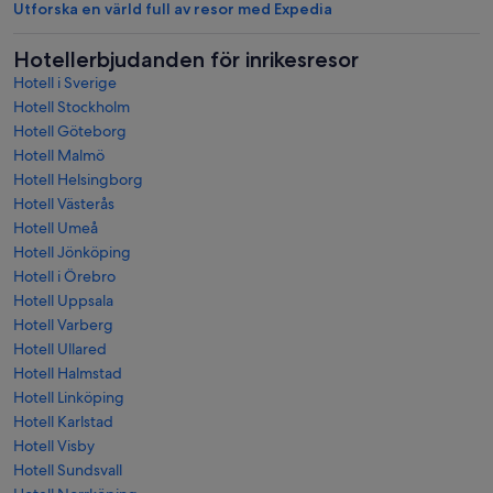
Utforska en värld full av resor med Expedia
Hotellerbjudanden för inrikesresor
Hotell i Sverige
Hotell Stockholm
Hotell Göteborg
Hotell Malmö
Hotell Helsingborg
Hotell Västerås
Hotell Umeå
Hotell Jönköping
Hotell i Örebro
Hotell Uppsala
Hotell Varberg
Hotell Ullared
Hotell Halmstad
Hotell Linköping
Hotell Karlstad
Hotell Visby
Hotell Sundsvall