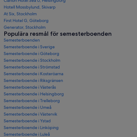
Clarion Hotel Sea U, Helsingborg
Hotell Mossbylund, Skivarp
At Six, Stockholm
First Hotel G, Göteborg
Generator, Stockholm
Populära resmål för semesterboenden
Semesterboenden
Semesterboende i Sverige
Semesterboende i Göteborg
Semesterboende i Stockholm
Semesterboende i Strömstad
Semesterboende i Kosteröarna
Semesterboende i Riksgränsen
Semesterboende i Västerås
Semesterboende i Helsingborg
Semesterboende i Trelleborg
Semesterboende i Umeå
Semesterboende i Västervik
Semesterboende i Ystad
Semesterboende i Linköping
Semesterboende i Luleå