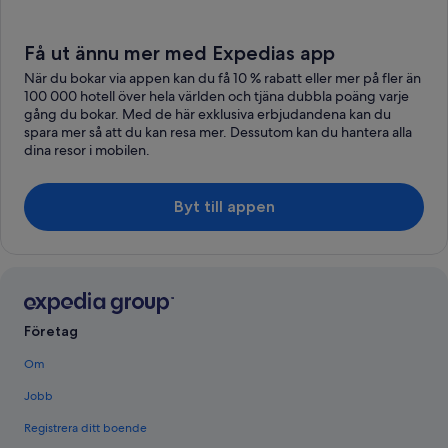
Få ut ännu mer med Expedias app
När du bokar via appen kan du få 10 % rabatt eller mer på fler än
100 000 hotell över hela världen och tjäna dubbla poäng varje
gång du bokar. Med de här exklusiva erbjudandena kan du
spara mer så att du kan resa mer. Dessutom kan du hantera alla
dina resor i mobilen.
Byt till appen
Företag
Om
Jobb
Registrera ditt boende