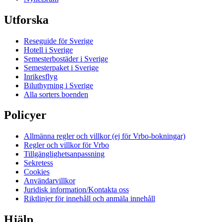
Utforska
Reseguide för Sverige
Hotell i Sverige
Semesterbostäder i Sverige
Semesterpaket i Sverige
Inrikesflyg
Biluthyrning i Sverige
Alla sorters boenden
Policyer
Allmänna regler och villkor (ej för Vrbo-bokningar)
Regler och villkor för Vrbo
Tillgänglighetsanpassning
Sekretess
Cookies
Användarvillkor
Juridisk information/Kontakta oss
Riktlinjer för innehåll och anmäla innehåll
Hjälp