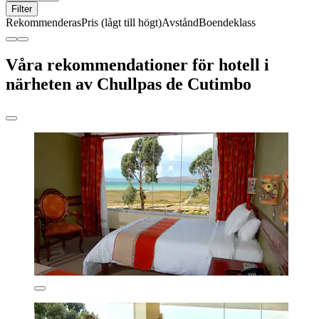
Filter
Rekommenderas
Pris (lågt till högt)
Avstånd
Boendeklass
Våra rekommendationer för hotell i
närheten av Chullpas de Cutimbo