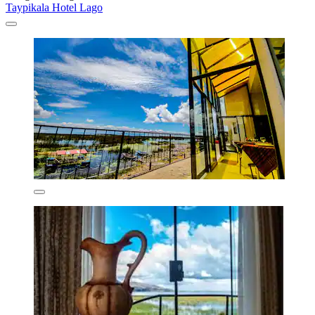
Taypikala Hotel Lago