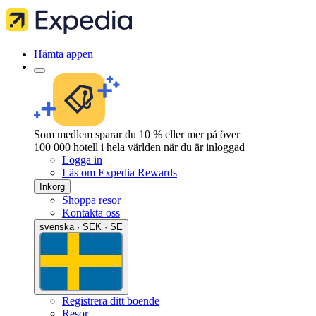
Hämta appen
Som medlem sparar du 10 % eller mer på över
100 000 hotell i hela världen när du är inloggad
Logga in
Läs om Expedia Rewards
Inkorg
Shoppa resor
Kontakta oss
svenska · SEK · SE
Registrera ditt boende
Resor