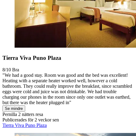
Tierra Viva Puno Plaza
8/10
Bra
"We had a good stay. Room was good and the bed was excellent!
Heating with a separate heater worked well, however a cold
bathroom. They could really improve the breakfast, since scrambled
eggs were cold and juice was not drinkable. We had trouble
charging our phones in the room since only one outlet was earthed,
but there was the heater plugged in"
Se mindre
Pernilla
2 nätters resa
Publicerades för 2 veckor sen
Tierra Viva Puno Plaza