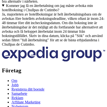
bra alternativ i närheten.
Kommer jag få en återbetalning om jag måste avboka min
hotellbokning i Chullpas de Cutimbo?
Ja, majoriteten av hotellbokningar är helt återbetalningsbara om de
avbokas före hotellets avbokningsdeadline, vilken oftast är inom 24-
48 timmar före ditt incheckningsdatum. Om din bokning inte är
återbetalningsbar är det möjligt att du fortfarande har alternativet att
avboka och få beloppet återbetalat inom 24 timmar från
bokningstillfället. Skriv in dina datum, klicka på "Sök" och använd
sedan filtret "full återbetalning" för att se de bästa erbjudandena i
Chullpas de Cutimbo.
Företag
Om
Jobb
Registrera ditt boende
Samarbete
Reklam
Affiliate Marketing
Nyhetsrum