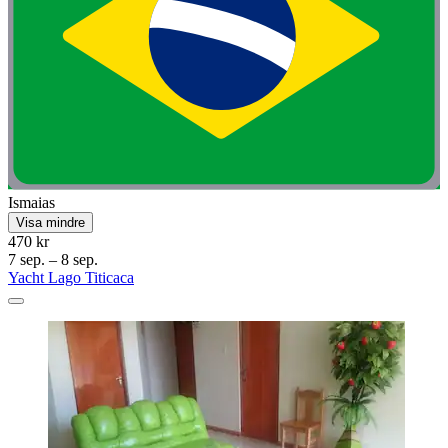
Ismaias
Visa mindre
470 kr
7 sep. – 8 sep.
Yacht Lago Titicaca