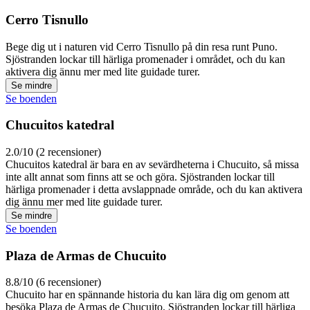
Cerro Tisnullo
Bege dig ut i naturen vid Cerro Tisnullo på din resa runt Puno.
Sjöstranden lockar till härliga promenader i området, och du kan
aktivera dig ännu mer med lite guidade turer.
Se mindre
Se boenden
Chucuitos katedral
2.0/10 (2 recensioner)
Chucuitos katedral är bara en av sevärdheterna i Chucuito, så missa
inte allt annat som finns att se och göra. Sjöstranden lockar till
härliga promenader i detta avslappnade område, och du kan aktivera
dig ännu mer med lite guidade turer.
Se mindre
Se boenden
Plaza de Armas de Chucuito
8.8/10 (6 recensioner)
Chucuito har en spännande historia du kan lära dig om genom att
besöka Plaza de Armas de Chucuito. Sjöstranden lockar till härliga