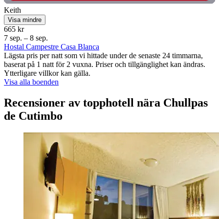
Keith
Visa mindre
665 kr
7 sep. – 8 sep.
Hostal Campestre Casa Blanca
Lägsta pris per natt som vi hittade under de senaste 24 timmarna,
baserat på 1 natt för 2 vuxna. Priser och tillgänglighet kan ändras.
Ytterligare villkor kan gälla.
Visa alla boenden
Recensioner av topphotell nära Chullpas
de Cutimbo