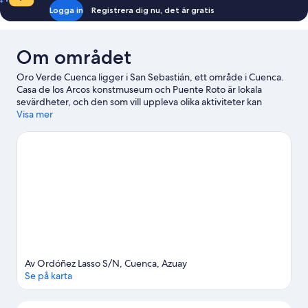
säng
Logga in
Registrera dig nu, det är gratis
Om området
Oro Verde Cuenca ligger i San Sebastián, ett område i Cuenca.
Casa de los Arcos konstmuseum och Puente Roto är lokala
sevärdheter, och den som vill uppleva olika aktiviteter kan
besöka Plaza de San Francisco och Mercado de Artesanias
Visa mer
Rotary. Cuencas universitets orkidéträdgård och Planetario
Ciudad de Cuenca är också värda ett besök.
Gå till vår reseguide
för Cuenca
Av Ordóñez Lasso S/N, Cuenca, Azuay
Se på karta