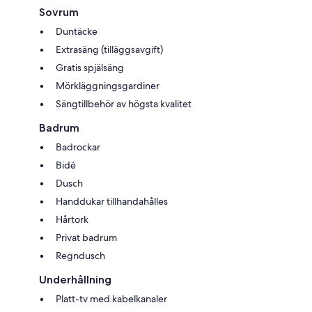
Sovrum
Duntäcke
Extrasäng (tilläggsavgift)
Gratis spjälsäng
Mörkläggningsgardiner
Sängtillbehör av högsta kvalitet
Badrum
Badrockar
Bidé
Dusch
Handdukar tillhandahålles
Hårtork
Privat badrum
Regndusch
Underhållning
Platt-tv med kabelkanaler