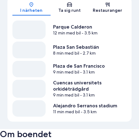
Karta
I närheten
Ta sig runt
Restauranger
Parque Calderon
12 min med bil
- 3.5 km
Plaza San Sebastián
8 min med bil
- 2.7 km
Plaza de San Francisco
9 min med bil
- 3.1 km
Cuencas universitets
orkidéträdgård
9 min med bil
- 3.1 km
Alejandro Serranos stadium
11 min med bil
- 3.5 km
Om boendet