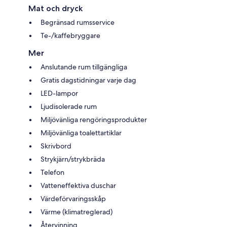
Mat och dryck
Begränsad rumsservice
Te-/kaffebryggare
Mer
Anslutande rum tillgängliga
Gratis dagstidningar varje dag
LED-lampor
Ljudisolerade rum
Miljövänliga rengöringsprodukter
Miljövänliga toalettartiklar
Skrivbord
Strykjärn/strykbräda
Telefon
Vatteneffektiva duschar
Värdeförvaringsskåp
Värme (klimatreglerad)
Återvinning