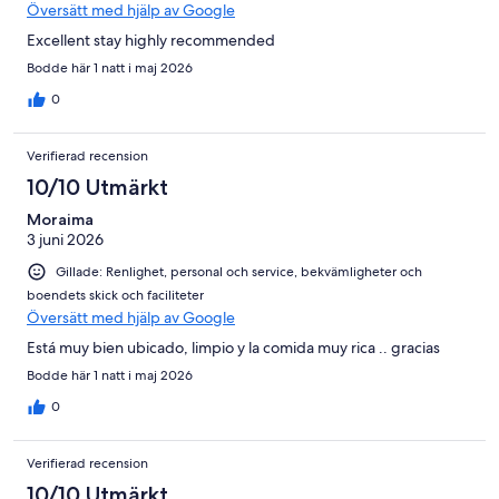
Översätt med hjälp av Google
Excellent stay highly recommended
Bodde här 1 natt i maj 2026
0
Verifierad recension
10/10 Utmärkt
Moraima
3 juni 2026
Gillade: Renlighet, personal och service, bekvämligheter och
boendets skick och faciliteter
Översätt med hjälp av Google
Está muy bien ubicado, limpio y la comida muy rica .. gracias
Bodde här 1 natt i maj 2026
0
Verifierad recension
10/10 Utmärkt