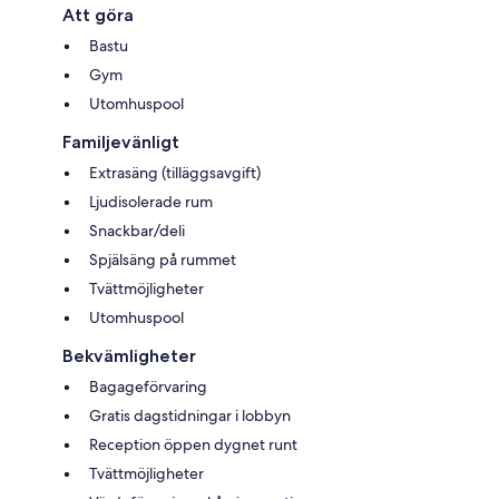
Att göra
Bastu
Gym
Utomhuspool
Familjevänligt
Extrasäng (tilläggsavgift)
Ljudisolerade rum
Snackbar/deli
Spjälsäng på rummet
Tvättmöjligheter
Utomhuspool
Bekvämligheter
Bagageförvaring
Gratis dagstidningar i lobbyn
Reception öppen dygnet runt
Tvättmöjligheter