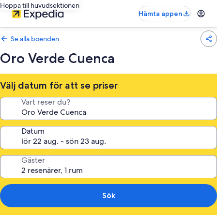
Hoppa till huvudsektionen
Hämta appen
Se alla boenden
Oro Verde Cuenca
Välj datum för att se priser
Vart reser du?
Datum
Gäster
Sök