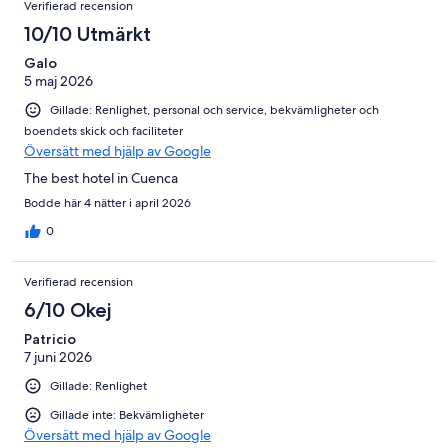
Verifierad recension
10/10 Utmärkt
Galo
5 maj 2026
Gillade: Renlighet, personal och service, bekvämligheter och
boendets skick och faciliteter
Översätt med hjälp av Google
The best hotel in Cuenca
Bodde här 4 nätter i april 2026
0
Verifierad recension
6/10 Okej
Patricio
7 juni 2026
Gillade: Renlighet
Gillade inte: Bekvämligheter
Översätt med hjälp av Google