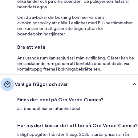
olika länder och på olika boenden. De policyer som listas är
boendets egna.
Om du avbokar din bokning kommer värdens
avbokningspolicy att gälla. I enlighet med EU-bestämmelser
om konsumenträtt gäller inte ångerrätten för
boendebokningstjänster.
Bra att veta
Anslutande rum kan erbjudas i mån av tillgång. Gäster kan be
om anslutande rum genom att kontakta boendet direkt via
kontaktuppgifterna i bokningsbekräftelsen.
Vanliga frågor och svar
Finns det pool på Oro Verde Cuenca?
Ja, boendet har en utomhuspool.
Hur mycket kostar det att bo på Oro Verde Cuenca?
Enligt uppgifter från den 8 aug. 2026, startar priserna från