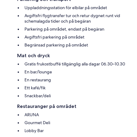
Uppladdningsstation för elbilar på området
Avgiftsfri flygtransfer tur och retur dygnet runt vid
schemalagda tider och på begäran
Parkering på området, endast på begäran
Avgiftsfri parkering på området
Begränsad parkering på området
Mat och dryck
Gratis frukostbuffé tillgänglig alla dagar 06.30–10.30
En bar/lounge
En restaurang
Ett kafé/fik
Snackbar/deli
Restauranger på området
ARUNA
Gourmet Deli
Lobby Bar