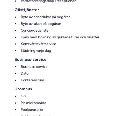
Värdeförvaringsskåp i receptionen
Gästtjänster
Byte av handdukar på begäran
Byte av lakan på begäran
Conciergetjänster
Hjälp med bokning av guidade turer och biljetter
Kemtvätt/tvättservice
Städning varje dag
Business-service
Business-service
Dator
Konferensrum
Utomhus
Grill
Picknickområde
Poolparasoller