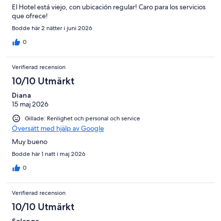
El Hotel está viejo, con ubicación regular! Caro para los servicios
que ofrece!
Bodde här 2 nätter i juni 2026
0
Verifierad recension
10/10 Utmärkt
Diana
15 maj 2026
Gillade: Renlighet och personal och service
Översätt med hjälp av Google
Muy bueno
Bodde här 1 natt i maj 2026
0
Verifierad recension
10/10 Utmärkt