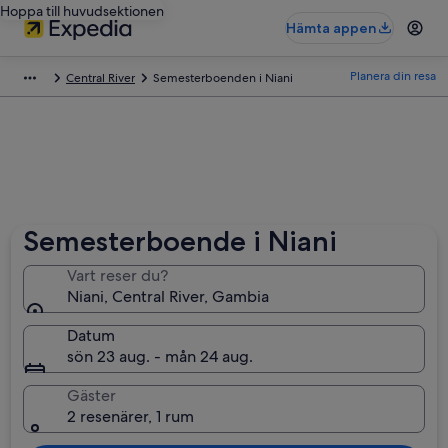
Hoppa till huvudsektionen
Hämta appen
Planera din resa
Central River
Semesterboenden i Niani
Semesterboende i Niani
Vart reser du?
Niani, Central River, Gambia
Datum
sön 23 aug. - mån 24 aug.
Gäster
2 resenärer, 1 rum