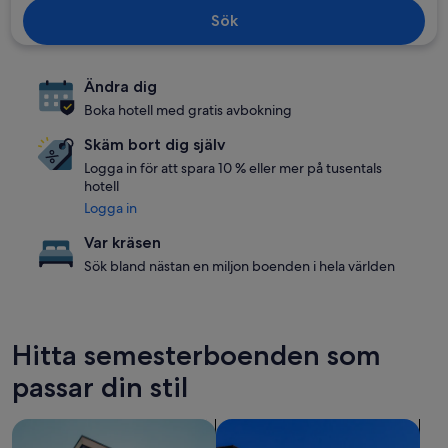
Sök
Ändra dig
Boka hotell med gratis avbokning
Skäm bort dig själv
Logga in för att spara 10 % eller mer på tusentals
hotell
Logga in
Var kräsen
Sök bland nästan en miljon boenden i hela världen
Hitta semesterboenden som
passar din stil
sök efter lägenheter
sök efter lägenheter