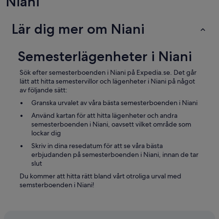
Niani
Lär dig mer om Niani
Semesterlägenheter i Niani
Sök efter semesterboenden i Niani på Expedia.se. Det går
lätt att hitta semestervillor och lägenheter i Niani på något
av följande sätt:
Granska urvalet av våra bästa semesterboenden i Niani
Använd kartan för att hitta lägenheter och andra
semesterboenden i Niani, oavsett vilket område som
lockar dig
Skriv in dina resedatum för att se våra bästa
erbjudanden på semesterboenden i Niani, innan de tar
slut
Du kommer att hitta rätt bland vårt otroliga urval med
semsterboenden i Niani!