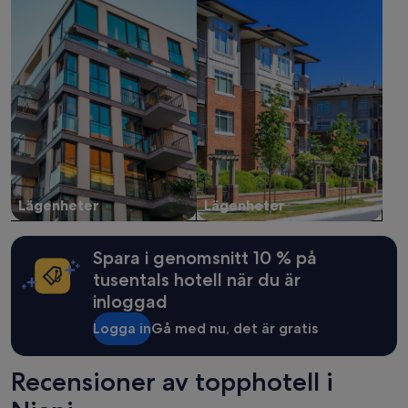
Lägenheter
Lägenheter
Spara i genomsnitt 10 % på
tusentals hotell när du är
inloggad
Logga in
Gå med nu, det är gratis
Recensioner av topphotell i