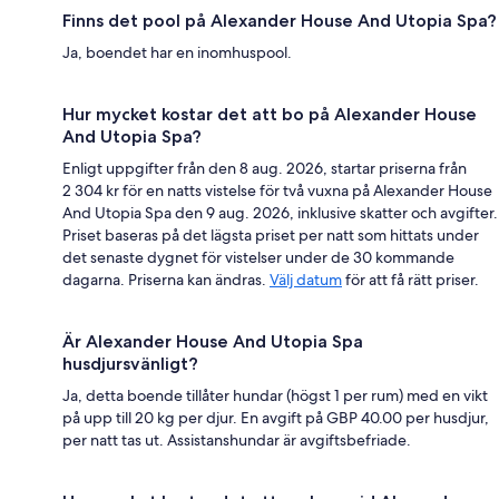
Finns det pool på Alexander House And Utopia Spa?
Ja, boendet har en inomhuspool.
Hur mycket kostar det att bo på Alexander House
And Utopia Spa?
Enligt uppgifter från den 8 aug. 2026, startar priserna från
2 304 kr för en natts vistelse för två vuxna på Alexander House
And Utopia Spa den 9 aug. 2026, inklusive skatter och avgifter.
Priset baseras på det lägsta priset per natt som hittats under
det senaste dygnet för vistelser under de 30 kommande
dagarna. Priserna kan ändras.
Välj datum
för att få rätt priser.
Är Alexander House And Utopia Spa
husdjursvänligt?
Ja, detta boende tillåter hundar (högst 1 per rum) med en vikt
på upp till 20 kg per djur. En avgift på GBP 40.00 per husdjur,
per natt tas ut. Assistanshundar är avgiftsbefriade.