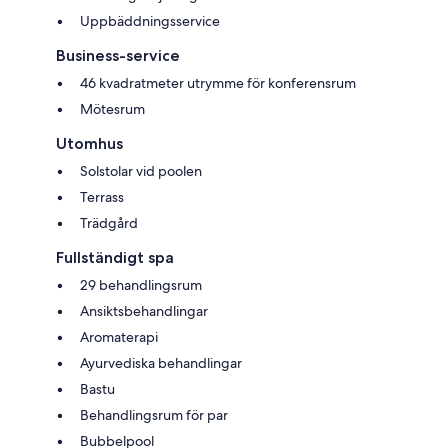
Uppbäddningsservice
Business-service
46 kvadratmeter utrymme för konferensrum
Mötesrum
Utomhus
Solstolar vid poolen
Terrass
Trädgård
Fullständigt spa
29 behandlingsrum
Ansiktsbehandlingar
Aromaterapi
Ayurvediska behandlingar
Bastu
Behandlingsrum för par
Bubbelpool