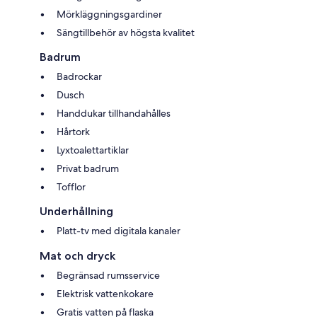
Mörkläggningsgardiner
Sängtillbehör av högsta kvalitet
Badrum
Badrockar
Dusch
Handdukar tillhandahålles
Hårtork
Lyxtoalettartiklar
Privat badrum
Tofflor
Underhållning
Platt-tv med digitala kanaler
Mat och dryck
Begränsad rumsservice
Elektrisk vattenkokare
Gratis vatten på flaska