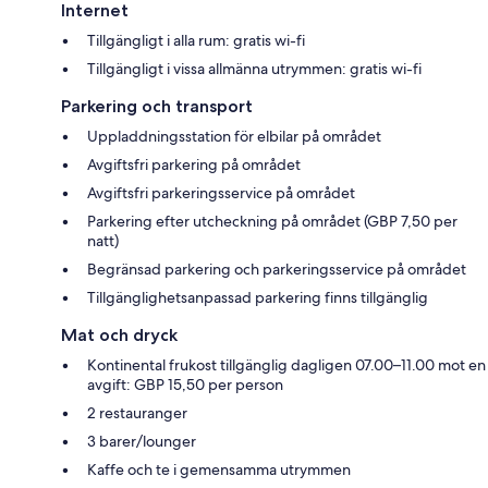
Internet
Tillgängligt i alla rum: gratis wi-fi
Tillgängligt i vissa allmänna utrymmen: gratis wi-fi
Parkering och transport
Uppladdningsstation för elbilar på området
Avgiftsfri parkering på området
Avgiftsfri parkeringsservice på området
Parkering efter utcheckning på området (GBP 7,50 per
natt)
Begränsad parkering och parkeringsservice på området
Tillgänglighetsanpassad parkering finns tillgänglig
Mat och dryck
Kontinental frukost tillgänglig dagligen 07.00–11.00 mot en
avgift: GBP 15,50 per person
2 restauranger
3 barer/lounger
Kaffe och te i gemensamma utrymmen