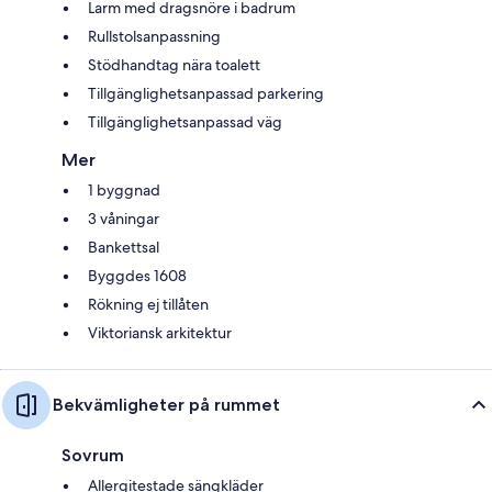
Larm med dragsnöre i badrum
Rullstolsanpassning
Stödhandtag nära toalett
Tillgänglighetsanpassad parkering
Tillgänglighetsanpassad väg
Mer
1 byggnad
3 våningar
Bankettsal
Byggdes 1608
Rökning ej tillåten
Viktoriansk arkitektur
Bekvämligheter på rummet
Sovrum
Allergitestade sängkläder