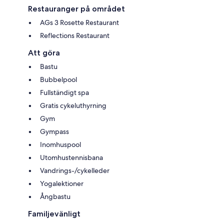
Restauranger på området
AGs 3 Rosette Restaurant
Reflections Restaurant
Att göra
Bastu
Bubbelpool
Fullständigt spa
Gratis cykeluthyrning
Gym
Gympass
Inomhuspool
Utomhustennisbana
Vandrings-/cykelleder
Yogalektioner
Ångbastu
Familjevänligt