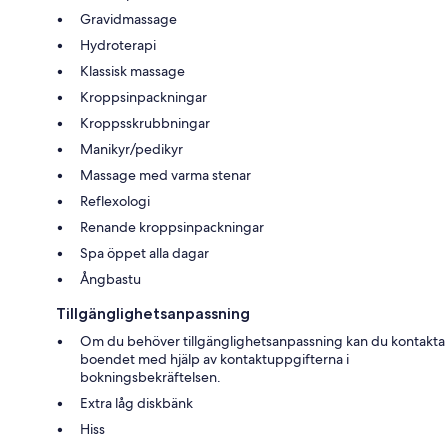
Gravidmassage
Hydroterapi
Klassisk massage
Kroppsinpackningar
Kroppsskrubbningar
Manikyr/pedikyr
Massage med varma stenar
Reflexologi
Renande kroppsinpackningar
Spa öppet alla dagar
Ångbastu
Tillgänglighetsanpassning
Om du behöver tillgänglighetsanpassning kan du kontakta
boendet med hjälp av kontaktuppgifterna i
bokningsbekräftelsen.
Extra låg diskbänk
Hiss