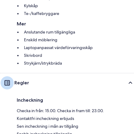
Kylskåp
Te-/kaffebryggare
Mer
Anslutande rum tillgängliga
Enskild möblering
Laptopanpassat värdeförvaringsskåp
Skrivbord
Strykjärn/strykbräda
Regler
Incheckning
Checka in från: 15.00. Checka in fram till: 23.00.
Kontaktfri incheckning erbjuds
Sen incheckning i mån av tillgång
Snabb incheckning tillgänglig