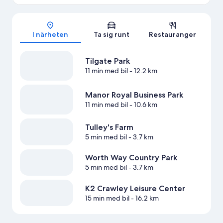
Karta
I närheten
Ta sig runt
Restauranger
Tilgate Park
11 min med bil
- 12.2 km
Manor Royal Business Park
11 min med bil
- 10.6 km
Tulley's Farm
5 min med bil
- 3.7 km
Worth Way Country Park
5 min med bil
- 3.7 km
K2 Crawley Leisure Center
15 min med bil
- 16.2 km