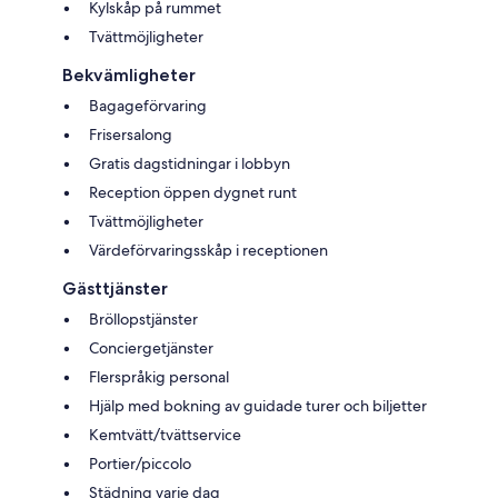
Kylskåp på rummet
Tvättmöjligheter
Bekvämligheter
Bagageförvaring
Frisersalong
Gratis dagstidningar i lobbyn
Reception öppen dygnet runt
Tvättmöjligheter
Värdeförvaringsskåp i receptionen
Gästtjänster
Bröllopstjänster
Conciergetjänster
Flerspråkig personal
Hjälp med bokning av guidade turer och biljetter
Kemtvätt/tvättservice
Portier/piccolo
Städning varje dag