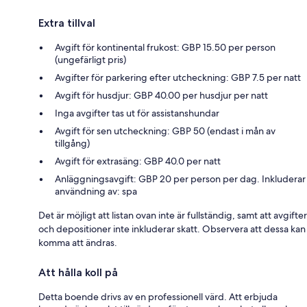
Extra tillval
Avgift för kontinental frukost: GBP 15.50 per person
(ungefärligt pris)
Avgifter för parkering efter utcheckning: GBP 7.5 per natt
Avgift för husdjur: GBP 40.00 per husdjur per natt
Inga avgifter tas ut för assistanshundar
Avgift för sen utcheckning: GBP 50 (endast i mån av
tillgång)
Avgift för extrasäng: GBP 40.0 per natt
Anläggningsavgift: GBP 20 per person per dag. Inkluderar
användning av: spa
Det är möjligt att listan ovan inte är fullständig, samt att avgifter
och depositioner inte inkluderar skatt. Observera att dessa kan
komma att ändras.
Att hålla koll på
Detta boende drivs av en professionell värd. Att erbjuda