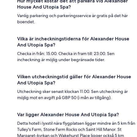
Hur mycket kostar det att parkera vid Alexander
House And Utopia Spa?
Vanlig parkering och parkeringsservice är gratis på det här
boendet.
Vilka är incheckningstiderna för Alexander House
And Utopia Spa?
Checka in från: 15.00. Checka in fram till: 23.00. Sen
incheckning är möjlig under begränsade tider.
Vilken utcheckningstid gäller för Alexander House
And Utopia Spa?
Utcheckning sker senast klockan 11.00. Sen utcheckning är
möjlig mot en avgift på GBP 50 (i mån av tillgång).
Var ligger Alexander House And Utopia Spa?
Detta hotell i lyxstil nära flygplatsen ligger mindre än 5 km från
Tulley's Farm, Stone Farm Rocks och Saint Hill Manor. St
Margaret-kyrkan och Wakehurst Place ligger också 5 km