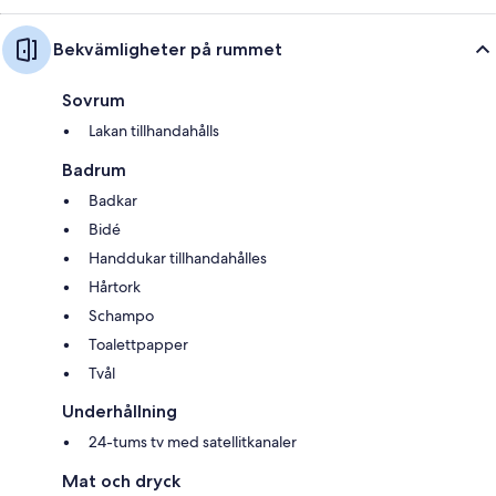
Bekvämligheter på rummet
Sovrum
Lakan tillhandahålls
Badrum
Badkar
Bidé
Handdukar tillhandahålles
Hårtork
Schampo
Toalettpapper
Tvål
Underhållning
24-tums tv med satellitkanaler
Mat och dryck