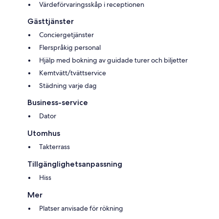
Värdeförvaringsskåp i receptionen
Gästtjänster
Conciergetjänster
Flerspråkig personal
Hjälp med bokning av guidade turer och biljetter
Kemtvätt/tvättservice
Städning varje dag
Business-service
Dator
Utomhus
Takterrass
Tillgänglighetsanpassning
Hiss
Mer
Platser anvisade för rökning