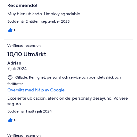
Recomiendo!
Muy bien ubicado. Limpio y agradable
Bodde här 2 nätter i september 2023
0
Verifierad recension
10/10 Utmärkt
Adrian
7 juli 2024
Gillade: Renlighet, personal och service och boendets skick och
faciliteter
Översätt med hjälp av Google
Excelente ubicación, atención del personal y desayuno. Volveré
seguro
Bodde här 1 natt i juli 2024
0
Verifierad recension