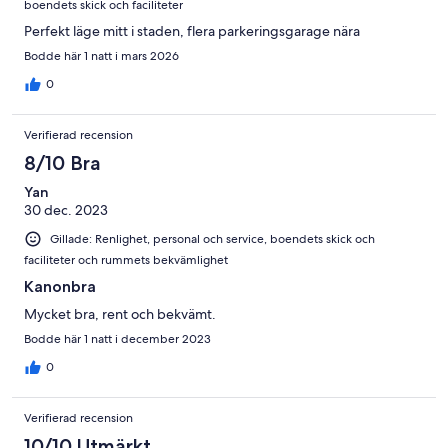
boendets skick och faciliteter
Perfekt läge mitt i staden, flera parkeringsgarage nära
Bodde här 1 natt i mars 2026
0
Verifierad recension
8/10 Bra
Yan
30 dec. 2023
Gillade: Renlighet, personal och service, boendets skick och
faciliteter och rummets bekvämlighet
Kanonbra
Mycket bra, rent och bekvämt.
Bodde här 1 natt i december 2023
0
Verifierad recension
10/10 Utmärkt