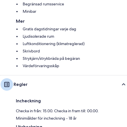
Begränsad rumsservice
Minibar
Mer
Gratis dagstidningar varje dag
Ljudisolerade rum
Luftkonditionering (klimatreglerad)
Skrivbord
Strykjärn/strykbräda på begäran
Värdeförvaringsskåp
Regler
Incheckning
Checka in från: 15.00. Checka in fram till: 00.00.
Minimiålder för incheckning - 18 år
Utcheckning