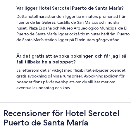
Var ligger Hotel Sercotel Puerto de Santa María?
Detta hotell nära stranden ligger tio minuters promenad från
Fuente de las Galeras, Castillo de San Marcos och Indiska
huset. Plaza España och Museo Arqueológico Municipal de El
Puerto de Santa María ligger också tio minuter härifrån. Puerto
de Santa María station ligger på 11 minuters gångavstånd.
Är det gratis att avboka bokningen och får jag i så
fall tillbaka hela beloppet?
Ja, eftersom det är viktigt med flexibilitet erbjuder boendet
gratis avbokning på vissa rumspriser. Avbokningspolicyn för
boendet finns på vår webbplats om du vill läsa mer om
eventuella undantag och krav.
Recensioner
Recensioner för Hotel Sercotel
Puerto de Santa María