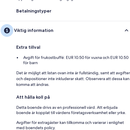
Betalningstyper
Viktig information
Extra tillval
Avgift för frukostbuffé: EUR 10.50 för vuxna och EUR 10.50
för barn
Det är möjligt att listan ovan inte är fullständig, samt att avgifter
och depositioner inte inkluderar skatt. Observera att dessa kan
komma att ändras.
Att hålla koll på
Detta boende drivs av en professionell värd. Att erbjuda
boende är kopplat till värdens företagsverksamhet eller yrke.
Avgifter för extragäster kan tillkomma och varierar i enlighet
med boendets policy.