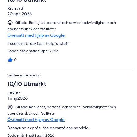
Richard
20 apr. 2026
Gillade: Renlighet, personal och service, bekvämligheter och
boendets skick och faciliteter
Översätt med hjälp av Google
Excellent breakfast, helpful staff
Bodde här 2 nätter i april 2026
0
Verifierad recension
10/10 Utmärkt
Javier
1 maj 2026
Gillade: Renlighet, personal och service, bekvämligheter och
boendets skick och faciliteter
Översätt med hjälp av Google
Desayuno exprés. Me encantó ése servicio.
Bodde här 1 natt i april 2026