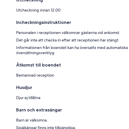
Utcheckning innan 12.00
Incheckningsinstruktioner
Personalen i receptionen välkomnar gästerna vid ankomst.
Det går inte att checka in efter att receptionen har stängt.
Informationen från boendet kan ha översatts med automatiska
översättningsverktyg
Åtkomst till boendet
Bemannad reception
Husdjur
Djur ej tillåtna
Barn och extrasängar
Barn är välkomna.
Spjälsängar finns inte tillgängliga.