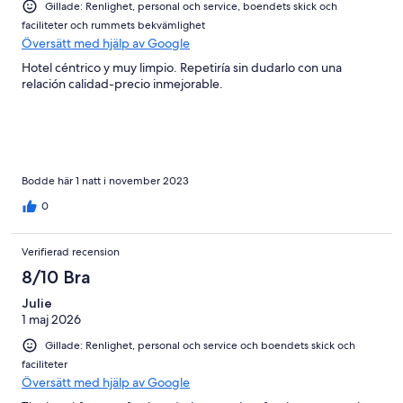
Gillade: Renlighet, personal och service, boendets skick och
faciliteter och rummets bekvämlighet
Översätt med hjälp av Google
Hotel céntrico y muy limpio. Repetiría sin dudarlo con una
relación calidad-precio inmejorable.
Bodde här 1 natt i november 2023
0
Verifierad recension
8/10 Bra
Julie
1 maj 2026
Gillade: Renlighet, personal och service och boendets skick och
faciliteter
Översätt med hjälp av Google