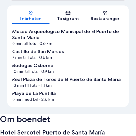
Karta
I närheten
Ta sig runt
Restauranger
Museo Arqueológico Municipal de El Puerto de
Santa María
6 min till fots
- 0.6 km
Castillo de San Marcos
7 min till fots
- 0.6 km
Bodegas Osborne
10 min till fots
- 0.9 km
Real Plaza de Toros de El Puerto de Santa Maria
13 min till fots
- 1.1 km
Playa de La Puntilla
6 min med bil
- 2.6 km
Om boendet
Hotel Sercotel Puerto de Santa María