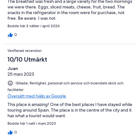
The breakfast was fresh and a large variety for the two mornings
we were there. Eggs, sliced meats, cheese, fruit, bread. The
snacks in the refrigerator in the room were for purchase, not
free. Be aware. I was not.
Bodde här 2 nätter i april 2026
0
Verifierad recension
10/10 Utmärkt
Juan
25 mars 2023
Gillade: Renlighet, personal och service och boendets skick och
faciliteter
Översätt med hjälp av Google
This place is amazing! One of the best places I have stayed while
touring around Spain. The place is in the centre of the city and it
has what a tourist would want.
Bodde här 1 natt i mars 2023
0