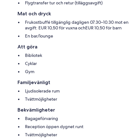
Flygtransfer tur och retur (tilläggsavgift)
Mat och dryck
Frukostbuffé tillgänglig dagligen 07.30–10.30 mot en
avgift: EUR 10,50 för vuxna ochEUR 10,50 för barn
En bar/lounge
Att göra
Bibliotek
Cyklar
Gym
Familjevänligt
Ljudisolerade rum
Tvättmöjligheter
Bekvämligheter
Bagageförvaring
Reception öppen dygnet runt
Tvättmöjligheter