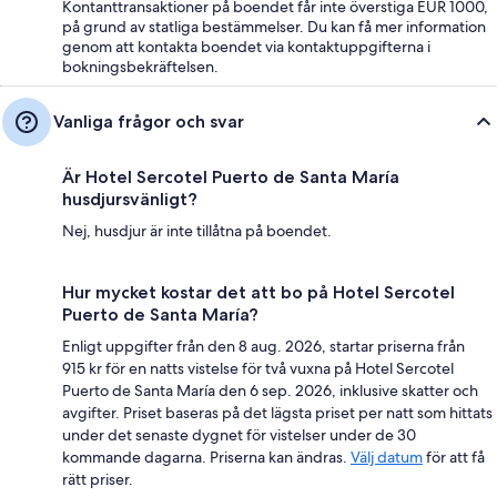
Kontanttransaktioner på boendet får inte överstiga EUR 1000,
på grund av statliga bestämmelser. Du kan få mer information
genom att kontakta boendet via kontaktuppgifterna i
bokningsbekräftelsen.
Vanliga frågor och svar
Är Hotel Sercotel Puerto de Santa María
husdjursvänligt?
Nej, husdjur är inte tillåtna på boendet.
Hur mycket kostar det att bo på Hotel Sercotel
Puerto de Santa María?
Enligt uppgifter från den 8 aug. 2026, startar priserna från
915 kr för en natts vistelse för två vuxna på Hotel Sercotel
Puerto de Santa María den 6 sep. 2026, inklusive skatter och
avgifter. Priset baseras på det lägsta priset per natt som hittats
under det senaste dygnet för vistelser under de 30
kommande dagarna. Priserna kan ändras.
Välj datum
för att få
rätt priser.