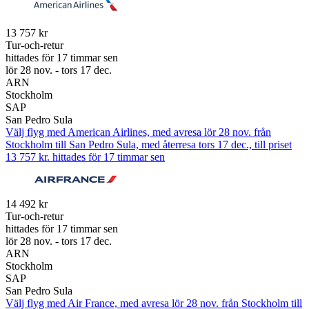
13 757 kr
Tur-och-retur
hittades för 17 timmar sen
lör 28 nov. - tors 17 dec.
ARN
Stockholm
SAP
San Pedro Sula
Välj flyg med American Airlines, med avresa lör 28 nov. från
Stockholm till San Pedro Sula, med återresa tors 17 dec., till priset
13 757 kr. hittades för 17 timmar sen
14 492 kr
Tur-och-retur
hittades för 17 timmar sen
lör 28 nov. - tors 17 dec.
ARN
Stockholm
SAP
San Pedro Sula
Välj flyg med Air France, med avresa lör 28 nov. från Stockholm till