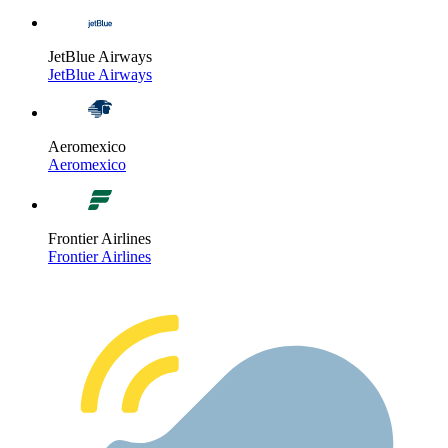
JetBlue Airways
JetBlue Airways
Aeromexico
Aeromexico
Frontier Airlines
Frontier Airlines