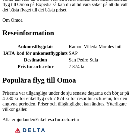
flyg till Omoa på Expedia så kan du alltid vara säker på att du valt
det bästa flyget till det bästa priset.
Om Omoa
Reseinformation
Ankomstflygplats
Ramon Villeda Morales Intl.
IATA-kod för ankomstflygplats
SAP
Destination
San Pedro Sula
Pris tur-och-retur
7 874 kr
Populära flyg till Omoa
Priserna var tillgängliga under de sju senaste dagarna och börjar på
4 330 kr för enkelflyg och 7 874 kr för resor tur-och-retur, för den
angivna perioden. Priser och tillgänglighet kan ändras. Ytterligare
villkor gäller.
Alla erbjudanden
Enkelresa
Tur-och-retur