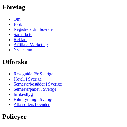
Företag
Om
Jobb
Registrera ditt boende
Samarbete
Reklam
Affiliate Marketing
Nyhetsrum
Utforska
Reseguide för Sverige
Hotell i Sverige
Semesterbostäder i Sverige
Semesterpaket i Sverige
Inrikesflyg
Biluthyrning i Sverige
Alla sorters boenden
Policyer