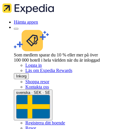
Hämta appen
Som medlem sparar du 10 % eller mer på över
100 000 hotell i hela världen när du är inloggad
Logga in
Läs om Expedia Rewards
Inkorg
Shoppa resor
Kontakta oss
svenska · SEK · SE
Registrera ditt boende
Resor