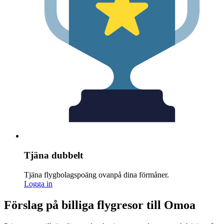
Tjäna dubbelt
Tjäna flygbolagspoäng ovanpå dina förmåner.
Logga in
Förslag på billiga flygresor till Omoa