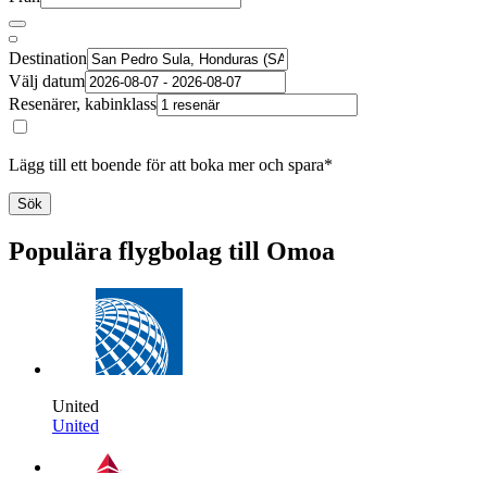
Destination
Välj datum
Resenärer, kabinklass
Lägg till ett boende för att boka mer och spara*
Sök
Populära flygbolag till Omoa
United
United