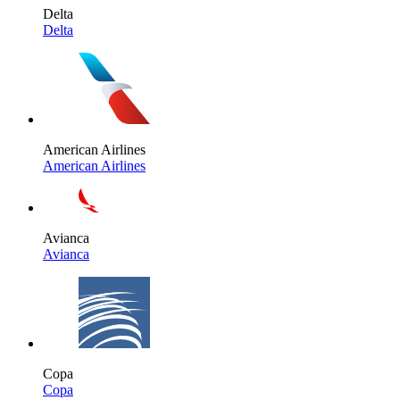
Delta
Delta
American Airlines
American Airlines
Avianca
Avianca
Copa
Copa