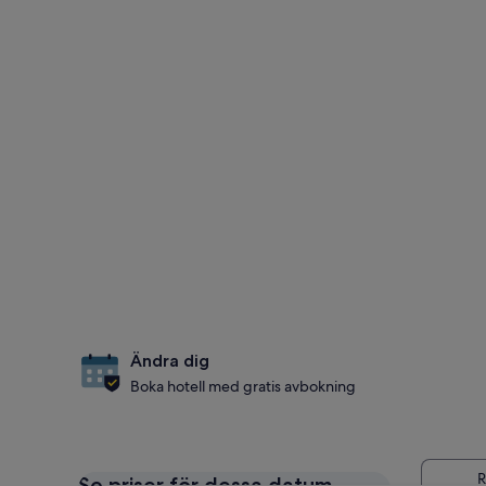
Ändra dig
Boka hotell med gratis avbokning
Se priser för dessa datum