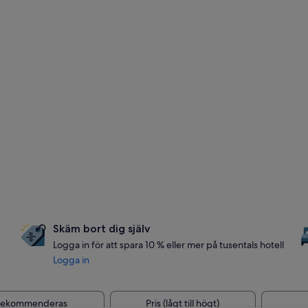
Skäm bort dig själv
Logga in för att spara 10 % eller mer på tusentals hotell
Logga in
Rekommenderas
Pris (lågt till högt)