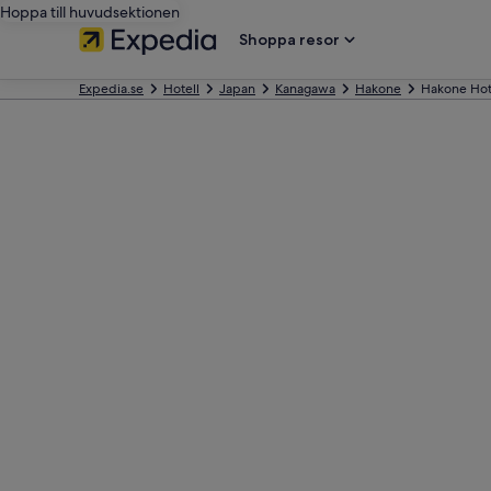
Hoppa till huvudsektionen
Shoppa resor
Expedia.se
Hotell
Japan
Kanagawa
Hakone
Hakone Hot