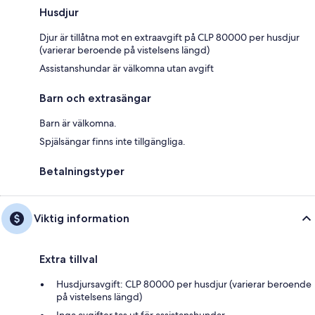
Husdjur
Djur är tillåtna mot en extraavgift på CLP 80000 per husdjur
(varierar beroende på vistelsens längd)
Assistanshundar är välkomna utan avgift
Barn och extrasängar
Barn är välkomna.
Spjälsängar finns inte tillgängliga.
Betalningstyper
Viktig information
Extra tillval
Husdjursavgift: CLP 80000 per husdjur (varierar beroende
på vistelsens längd)
Inga avgifter tas ut för assistanshundar