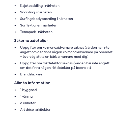
Kajakpaddling i närheten
Snorkling i närheten
Surfing/bodyboarding i närheten
Surflektioner i närheten
Temapark i närheten
Säkerhetsdetaljer
Uppgifter om kolmonoxidvarnare saknas (värden har inte
angett om det finns någon kolmonoxidvarnare på boendet
– överväg att ta en bärbar varnare med dig)
Uppgifter om rökdetektor saknas (värden har inte angett
om det finns någon rökdetektor på boendet)
Brandsläckare
Allmän information
1 byggnad
1 våning
3 enheter
Art déco-arkitektur