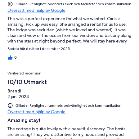
Gillade: Renlighet, boendets skick och faciliteter och kommunikation
Översätt med hjälp av Google
This was a perfect experience for what we wanted. Carla is
amazing. Pick up was easy. She arranged a rental for us to use.
The lodge was secluded (which we loved and wanted). It was
clean and view of the ocean from our window and balcony along
with the stars at night beyond perfect. We will stay here every
time we visit.
Bodde här 6 nätter i december 2025
0
Verifierad recension
10/10 Utmärkt
Brandi
2 jan. 2024
Gillade: Renlighet, rummets bekvämlighet och kommunikation
Översätt med hjälp av Google
Amazing stay!
The cottage is quite lovely with a beautiful scenery. The hosts
are amazing! They were attentive to my needs and provided