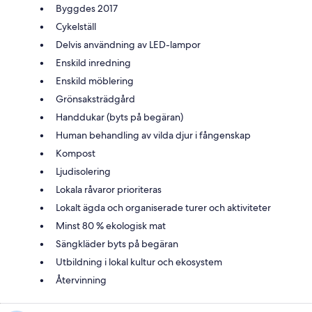
Byggdes 2017
Cykelställ
Delvis användning av LED-lampor
Enskild inredning
Enskild möblering
Grönsaksträdgård
Handdukar (byts på begäran)
Human behandling av vilda djur i fångenskap
Kompost
Ljudisolering
Lokala råvaror prioriteras
Lokalt ägda och organiserade turer och aktiviteter
Minst 80 % ekologisk mat
Sängkläder byts på begäran
Utbildning i lokal kultur och ekosystem
Återvinning