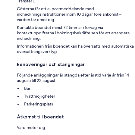
Transfer].
Gästerna får ett e-postmeddelande med
incheckningsinstruktioner inom 10 dagar före ankomst –
värden tar emot dig.
Kontakta boendet minst 72 timmar i förväg via
kontaktuppgifterna i bokningsbekräftelsen för att arrangera
incheckning.
Informationen från boendet kan ha översatts med automatiska
översättningsverktyg
Renoveringar och stängningar
Följande anläggningar är stängda efter årstid varje år från 14
augusti till 22 augusti:
Bar
Tvättmöjligheter
Parkeringsplats
Åtkomst till boendet
Värd möter dig