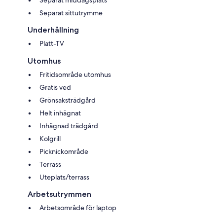
Separat sittutrymme
Underhållning
Platt-TV
Utomhus
Fritidsområde utomhus
Gratis ved
Grönsaksträdgård
Helt inhägnat
Inhägnad trädgård
Kolgrill
Picknickområde
Terrass
Uteplats/terrass
Arbetsutrymmen
Arbetsområde för laptop