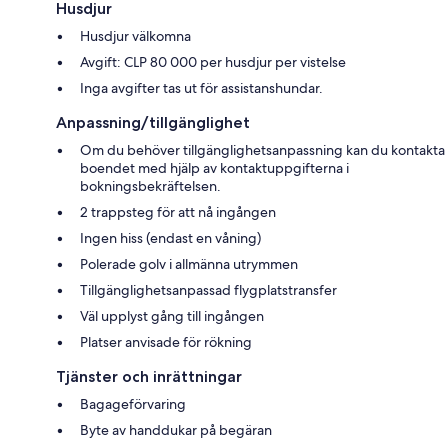
Husdjur
Husdjur välkomna
Avgift: CLP 80 000 per husdjur per vistelse
Inga avgifter tas ut för assistanshundar.
Anpassning/tillgänglighet
Om du behöver tillgänglighetsanpassning kan du kontakta
boendet med hjälp av kontaktuppgifterna i
bokningsbekräftelsen.
2 trappsteg för att nå ingången
Ingen hiss (endast en våning)
Polerade golv i allmänna utrymmen
Tillgänglighetsanpassad flygplatstransfer
Väl upplyst gång till ingången
Platser anvisade för rökning
Tjänster och inrättningar
Bagageförvaring
Byte av handdukar på begäran