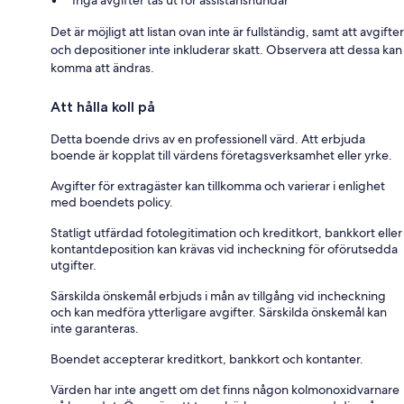
Det är möjligt att listan ovan inte är fullständig, samt att avgifter
och depositioner inte inkluderar skatt. Observera att dessa kan
komma att ändras.
Att hålla koll på
Detta boende drivs av en professionell värd. Att erbjuda
boende är kopplat till värdens företagsverksamhet eller yrke.
Avgifter för extragäster kan tillkomma och varierar i enlighet
med boendets policy.
Statligt utfärdad fotolegitimation och kreditkort, bankkort eller
kontantdeposition kan krävas vid incheckning för oförutsedda
utgifter.
Särskilda önskemål erbjuds i mån av tillgång vid incheckning
och kan medföra ytterligare avgifter. Särskilda önskemål kan
inte garanteras.
Boendet accepterar kreditkort, bankkort och kontanter.
Värden har inte angett om det finns någon kolmonoxidvarnare