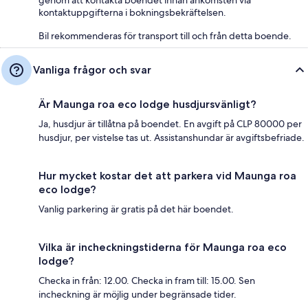
kontaktuppgifterna i bokningsbekräftelsen.
Bil rekommenderas för transport till och från detta boende.
Vanliga frågor och svar
Är Maunga roa eco lodge husdjursvänligt?
Ja, husdjur är tillåtna på boendet. En avgift på CLP 80000 per
husdjur, per vistelse tas ut. Assistanshundar är avgiftsbefriade.
Hur mycket kostar det att parkera vid Maunga roa
eco lodge?
Vanlig parkering är gratis på det här boendet.
Vilka är incheckningstiderna för Maunga roa eco
lodge?
Checka in från: 12.00. Checka in fram till: 15.00. Sen
incheckning är möjlig under begränsade tider.