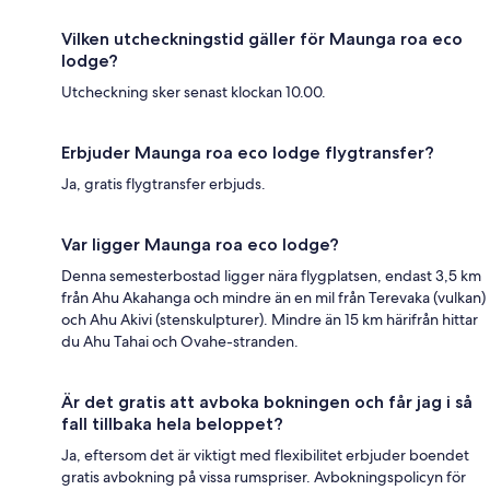
Vilken utcheckningstid gäller för Maunga roa eco
lodge?
Utcheckning sker senast klockan 10.00.
Erbjuder Maunga roa eco lodge flygtransfer?
Ja, gratis flygtransfer erbjuds.
Var ligger Maunga roa eco lodge?
Denna semesterbostad ligger nära flygplatsen, endast 3,5 km
från Ahu Akahanga och mindre än en mil från Terevaka (vulkan)
och Ahu Akivi (stenskulpturer). Mindre än 15 km härifrån hittar
du Ahu Tahai och Ovahe-stranden.
Är det gratis att avboka bokningen och får jag i så
fall tillbaka hela beloppet?
Ja, eftersom det är viktigt med flexibilitet erbjuder boendet
gratis avbokning på vissa rumspriser. Avbokningspolicyn för