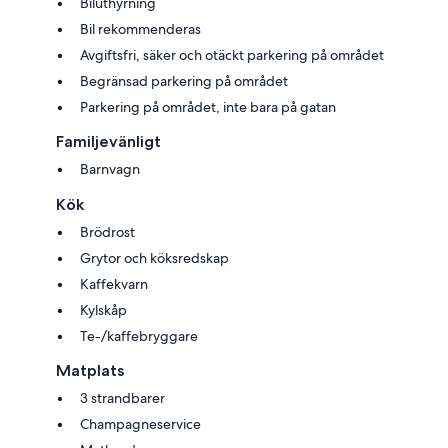
Biluthyrning
Bil rekommenderas
Avgiftsfri, säker och otäckt parkering på området
Begränsad parkering på området
Parkering på området, inte bara på gatan
Familjevänligt
Barnvagn
Kök
Brödrost
Grytor och köksredskap
Kaffekvarn
Kylskåp
Te-/kaffebryggare
Matplats
3 strandbarer
Champagneservice